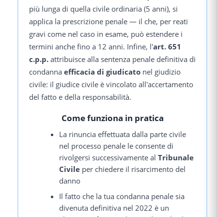
più lunga di quella civile ordinaria (5 anni), si
applica la prescrizione penale — il che, per reati
gravi come nel caso in esame, può estendere i
termini anche fino a 12 anni. Infine, l'
art. 651
c.p.p.
attribuisce alla sentenza penale definitiva di
condanna
efficacia di giudicato
nel giudizio
civile: il giudice civile è vincolato all'accertamento
del fatto e della responsabilità.
Come funziona in pratica
La rinuncia effettuata dalla parte civile
nel processo penale le consente di
rivolgersi successivamente al
Tribunale
Civile
per chiedere il risarcimento del
danno
Il fatto che la tua condanna penale sia
divenuta definitiva nel 2022 è un