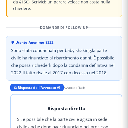
da €150). Scrivici: un parere veloce non costa nulla
chiedere.
DOMANDE DI FOLLOW-UP
💬
Utente_Anonimo_8222
Sono stata condannata per baby shaking,la parte
civile ha rinunciato al risarcimento danni. È possibile
che possa richiederli dopo la condanna definitiva nel
2022.Il fatto risale al 2017 con decesso nel 2018
⚖️ Risposta dell'Avvocato AI
AvvocatoFlash
Risposta diretta
Sì, è possibile che la parte civile agisca in sede
civile anche dopo aver rinunciato nel processo