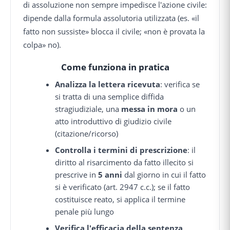
di assoluzione non sempre impedisce l'azione civile:
dipende dalla formula assolutoria utilizzata (es. «il
fatto non sussiste» blocca il civile; «non è provata la
colpa» no).
Come funziona in pratica
Analizza la lettera ricevuta
: verifica se
si tratta di una semplice diffida
stragiudiziale, una
messa in mora
o un
atto introduttivo di giudizio civile
(citazione/ricorso)
Controlla i termini di prescrizione
: il
diritto al risarcimento da fatto illecito si
prescrive in
5 anni
dal giorno in cui il fatto
si è verificato (art. 2947 c.c.); se il fatto
costituisce reato, si applica il termine
penale più lungo
Verifica l'efficacia della sentenza