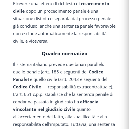
Ricevere una lettera di richiesta di
risarcimento
civile
dopo un procedimento penale è una
situazione distinta e separata dal processo penale
già concluso: anche una sentenza penale favorevole
non esclude automaticamente la responsabilità
civile, e viceversa.
Quadro normativo
Il sistema italiano prevede due binari paralleli:
quello penale (artt. 185 e seguenti del
Codice
Penale
) e quello civile (artt. 2043 e seguenti del
Codice Civile
— responsabilità extracontrattuale).
L'art. 651 c.p.p. stabilisce che la sentenza penale di
condanna passata in giudicato ha
efficacia
vincolante nel giudizio civile
quanto
all'accertamento del fatto, alla sua illiceità e alla
responsabilità dell'imputato. Tuttavia, una sentenza