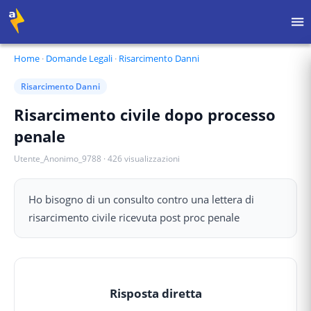
Home
·
Domande Legali
·
Risarcimento Danni
Risarcimento Danni
Risarcimento civile dopo processo
penale
Utente_Anonimo_9788
·
426
visualizzazioni
Ho bisogno di un consulto contro una lettera di
risarcimento civile ricevuta post proc penale
Risposta diretta