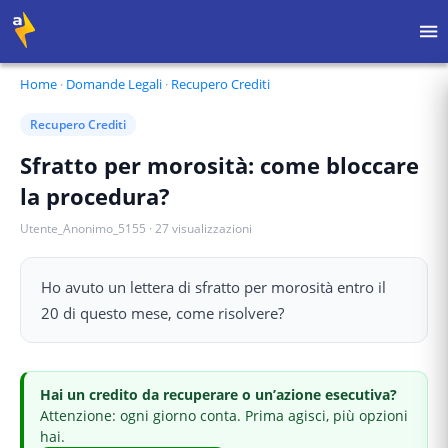
Home
·
Domande Legali
·
Recupero Crediti
Recupero Crediti
Sfratto per morosità: come bloccare
la procedura?
Utente_Anonimo_5155
·
27
visualizzazioni
Ho avuto un lettera di sfratto per morosità entro il
20 di questo mese, come risolvere?
Hai
un credito da recuperare o un’azione esecutiva
?
Attenzione: ogni giorno conta.
Prima agisci, più opzioni
hai.