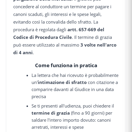
concedere al conduttore un termine per pagare i
canoni scaduti, gli interessi e le spese legali,
evitando così la convalida dello sfratto. La
procedura è regolata dagli
artt. 657-669 del
Codice di Procedura Civile
. Il termine di grazia
può essere utilizzato al massimo
3 volte nell'arco
di 4 anni
.
Come funziona in pratica
La lettera che hai ricevuto è probabilmente
un'
intimazione di sfratto
con citazione a
comparire davanti al Giudice in una data
precisa
Se ti presenti all'udienza, puoi chiedere il
termine di grazia
(fino a 90 giorni) per
saldare l'intero importo dovuto: canoni
arretrati, interessi e spese