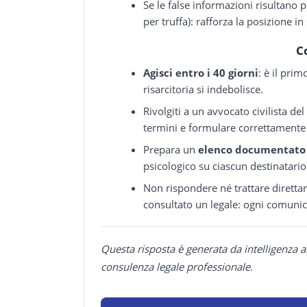
Se le false informazioni risultano
per truffa): rafforza la posizione i
C
Agisci entro i 40 giorni
: è il pri
risarcitoria si indebolisce.
Rivolgiti a un avvocato civilista de
termini e formulare correttamente 
Prepara un
elenco documentato 
psicologico su ciascun destinatario
Non rispondere né trattare diretta
consultato un legale: ogni comunic
Questa risposta è generata da intelligenza a
consulenza legale professionale.