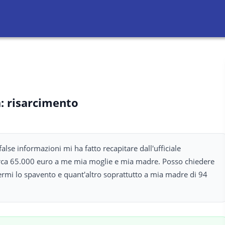
: risarcimento
false informazioni mi ha fatto recapitare dall'ufficiale
irca 65.000 euro a me mia moglie e mia madre. Posso chiedere
ermi lo spavento e quant'altro soprattutto a mia madre di 94