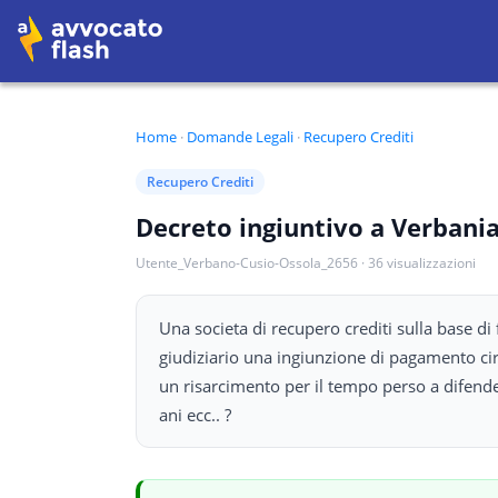
Home
·
Domande Legali
·
Recupero Crediti
Recupero Crediti
Decreto ingiuntivo a Verbania
Utente_Verbano-Cusio-Ossola_2656
·
36
visualizzazioni
Una societa di recupero crediti sulla base di 
giudiziario una ingiunzione di pagamento c
un risarcimento per il tempo perso a difend
ani ecc.. ?