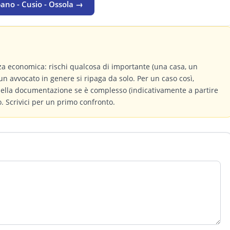
bano - Cusio - Ossola →
a economica: rischi qualcosa di importante (una casa, un
un avvocato in genere si ripaga da solo. Per un caso così,
 della documentazione se è complesso (indicativamente a partire
 Scrivici per un primo confronto.