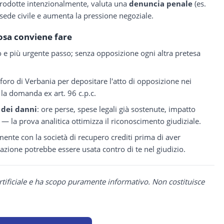
 prodotte intenzionalmente, valuta una
denuncia penale
(es.
n sede civile e aumenta la pressione negoziale.
osa conviene fare
mo e più urgente passo; senza opposizione ogni altra pretesa
l foro di Verbania per depositare l'atto di opposizione nei
la domanda ex art. 96 c.p.c.
dei danni
: ore perse, spese legali già sostenute, impatto
 — la prova analitica ottimizza il riconoscimento giudiziale.
mente con la società di recupero crediti prima di aver
azione potrebbe essere usata contro di te nel giudizio.
rtificiale e ha scopo puramente informativo. Non costituisce