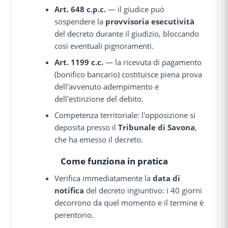
Art. 648 c.p.c.
— il giudice può
sospendere la
provvisoria esecutività
del decreto durante il giudizio, bloccando
così eventuali pignoramenti.
Art. 1199 c.c.
— la ricevuta di pagamento
(bonifico bancario) costituisce piena prova
dell'avvenuto adempimento e
dell'estinzione del debito.
Competenza territoriale: l'opposizione si
deposita presso il
Tribunale di Savona
,
che ha emesso il decreto.
Come funziona in pratica
Verifica immediatamente la
data di
notifica
del decreto ingiuntivo: i 40 giorni
decorrono da quel momento e il termine è
perentorio.