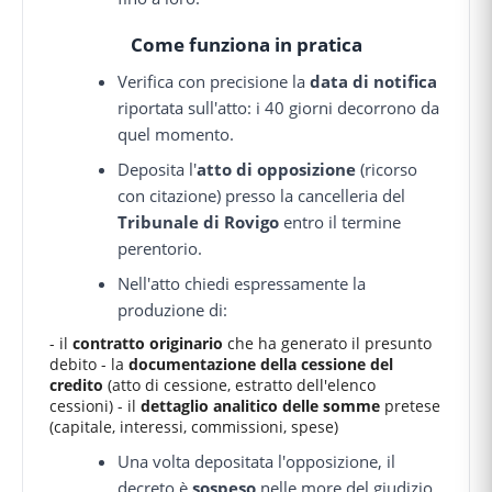
Come funziona in pratica
Verifica con precisione la
data di notifica
riportata sull'atto: i 40 giorni decorrono da
quel momento.
Deposita l'
atto di opposizione
(ricorso
con citazione) presso la cancelleria del
Tribunale di Rovigo
entro il termine
perentorio.
Nell'atto chiedi espressamente la
produzione di:
- il
contratto originario
che ha generato il presunto
debito - la
documentazione della cessione del
credito
(atto di cessione, estratto dell'elenco
cessioni) - il
dettaglio analitico delle somme
pretese
(capitale, interessi, commissioni, spese)
Una volta depositata l'opposizione, il
decreto è
sospeso
nelle more del giudizio,