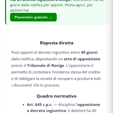
giorni dalla notifica per opporti.
Prima agisci, più
opzioni hai.
Preventivo gratuito →
Risposta diretta
Puoi opporti al decreto ingiuntivo entro
40 giorni
dalla notifica, depositando un
atto di opposizione
presso il
Tribunale di Rovigo
. L'opposizione ti
permette di contestare l'esistenza stessa del credito
e di obbligare la società di recupero a produrre tutti
i documenti che lo provano.
Quadro normativo
Art. 645 c.p.c.
— disciplina l'
opposizione
a decreto ingiuntivo
: il debitore ha 40