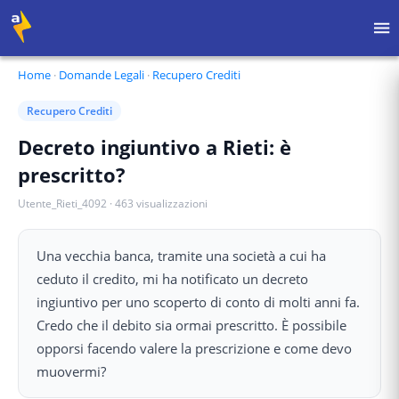
Home
·
Domande Legali
·
Recupero Crediti
Recupero Crediti
Decreto ingiuntivo a Rieti: è
prescritto?
Utente_Rieti_4092
·
463
visualizzazioni
Una vecchia banca, tramite una società a cui ha
ceduto il credito, mi ha notificato un decreto
ingiuntivo per uno scoperto di conto di molti anni fa.
Credo che il debito sia ormai prescritto. È possibile
opporsi facendo valere la prescrizione e come devo
muovermi?