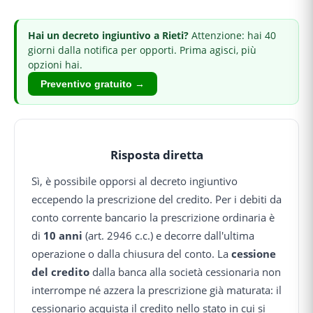
Hai
un decreto ingiuntivo
a Rieti
?
Attenzione: hai 40
giorni dalla notifica per opporti.
Prima agisci, più
opzioni hai.
Preventivo gratuito →
Risposta diretta
Sì, è possibile opporsi al decreto ingiuntivo
eccependo la prescrizione del credito. Per i debiti da
conto corrente bancario la prescrizione ordinaria è
di
10 anni
(art. 2946 c.c.) e decorre dall'ultima
operazione o dalla chiusura del conto. La
cessione
del credito
dalla banca alla società cessionaria non
interrompe né azzera la prescrizione già maturata: il
cessionario acquista il credito nello stato in cui si