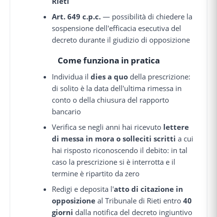
Rieti
Art. 649 c.p.c.
— possibilità di chiedere la
sospensione dell'efficacia esecutiva del
decreto durante il giudizio di opposizione
Come funziona in pratica
Individua il
dies a quo
della prescrizione:
di solito è la data dell'ultima rimessa in
conto o della chiusura del rapporto
bancario
Verifica se negli anni hai ricevuto
lettere
di messa in mora o solleciti scritti
a cui
hai risposto riconoscendo il debito: in tal
caso la prescrizione si è interrotta e il
termine è ripartito da zero
Redigi e deposita l'
atto di citazione in
opposizione
al Tribunale di Rieti entro
40
giorni
dalla notifica del decreto ingiuntivo