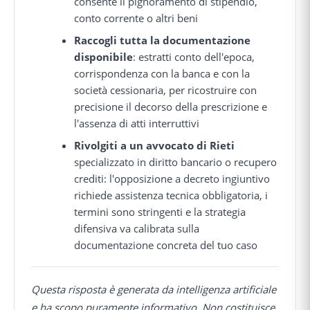
consente il pignoramento di stipendio,
conto corrente o altri beni
Raccogli tutta la documentazione
disponibile
: estratti conto dell'epoca,
corrispondenza con la banca e con la
società cessionaria, per ricostruire con
precisione il decorso della prescrizione e
l'assenza di atti interruttivi
Rivolgiti a un avvocato di Rieti
specializzato in diritto bancario o recupero
crediti: l'opposizione a decreto ingiuntivo
richiede assistenza tecnica obbligatoria, i
termini sono stringenti e la strategia
difensiva va calibrata sulla
documentazione concreta del tuo caso
Questa risposta è generata da intelligenza artificiale
e ha scopo puramente informativo. Non costituisce