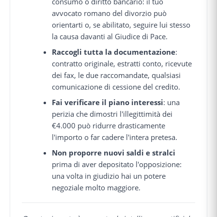
consumo o diritto bancario: il tuo
avvocato romano del divorzio può
orientarti o, se abilitato, seguire lui stesso
la causa davanti al Giudice di Pace.
Raccogli tutta la documentazione
:
contratto originale, estratti conto, ricevute
dei fax, le due raccomandate, qualsiasi
comunicazione di cessione del credito.
Fai verificare il piano interessi
: una
perizia che dimostri l'illegittimità dei
€4.000 può ridurre drasticamente
l'importo o far cadere l'intera pretesa.
Non proporre nuovi saldi e stralci
prima di aver depositato l'opposizione:
una volta in giudizio hai un potere
negoziale molto maggiore.