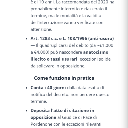
è di 10 anni. La raccomandata del 2020 ha
probabilmente interrotto e riazzerato il
termine, ma le modalità e la validità
dell'interruzione vanno verificate con
attenzione.
Art. 1283 c.c. e L. 108/1996 (anti-usura)
— Il quadruplicarsi del debito (da ~€1.000
a €4.000) può nascondere
anatocismo
illecito o tassi usurari
: eccezioni solide
da sollevare in opposizione.
Come funziona in pratica
Conta i 40 giorni
dalla data esatta di
notifica del decreto: non perdere questo
termine.
Deposita l'atto di citazione in
opposizione
al Giudice di Pace di
Pordenone con le eccezioni rilevanti.