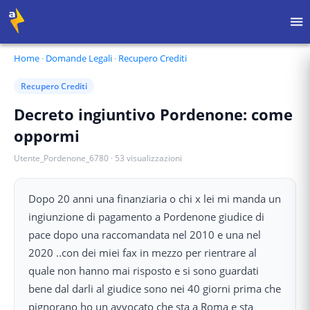
Home
·
Domande Legali
·
Recupero Crediti
Recupero Crediti
Decreto ingiuntivo Pordenone: come
oppormi
Utente_Pordenone_6780
·
53
visualizzazioni
Dopo 20 anni una finanziaria o chi x lei mi manda un
ingiunzione di pagamento a Pordenone giudice di
pace dopo una raccomandata nel 2010 e una nel
2020 ..con dei miei fax in mezzo per rientrare al
quale non hanno mai risposto e si sono guardati
bene dal darli al giudice sono nei 40 giorni prima che
pignorano ho un avvocato che sta a Roma e sta