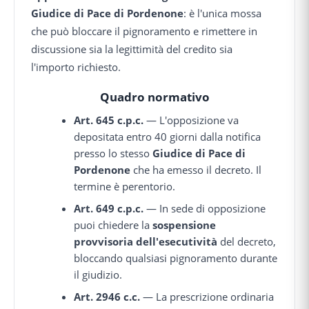
Giudice di Pace di Pordenone
: è l'unica mossa
che può bloccare il pignoramento e rimettere in
discussione sia la legittimità del credito sia
l'importo richiesto.
Quadro normativo
Art. 645 c.p.c.
— L'opposizione va
depositata entro 40 giorni dalla notifica
presso lo stesso
Giudice di Pace di
Pordenone
che ha emesso il decreto. Il
termine è perentorio.
Art. 649 c.p.c.
— In sede di opposizione
puoi chiedere la
sospensione
provvisoria dell'esecutività
del decreto,
bloccando qualsiasi pignoramento durante
il giudizio.
Art. 2946 c.c.
— La prescrizione ordinaria