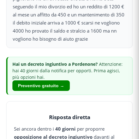
seguendo il mio divorzio ed ho un reddito di 1200 €
al mese un affitto da 450 e un mantenimento di 350
il debito iniziale arriva a 1000 € scarsi ne vogliono
4000 ho provato il saldo e stralcio a 1600 ma nn
vogliono ho bisogno di aiuto grazie
Hai
un decreto ingiuntivo
a Pordenone
?
Attenzione:
hai 40 giorni dalla notifica per opporti.
Prima agisci,
più opzioni hai.
Preventivo gratuito →
Risposta diretta
Sei ancora dentro i
40 giorni
per proporre
opposizione al decreto ingiuntivo
davanti al