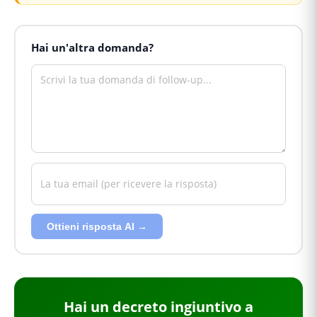
Hai un'altra domanda?
Ottieni risposta AI →
Hai
un decreto ingiuntivo
a