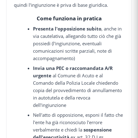
quindi l'ingiunzione è priva di base giuridica.
Come funziona in pratica
Presenta l'opposizione subito
, anche in
via cautelativa, allegando tutto ciò che già
possiedi (l'ingiunzione, eventuali
comunicazioni scritte parziali, note di
accompagnamento)
Invia una PEC o raccomandata A/R
urgente
al Comune di Acuto e al
Comando della Polizia Locale chiedendo
copia del provvedimento di annullamento
in autotutela e della revoca
dell'ingiunzione
Nell'atto di opposizione, esponi il fatto che
l'ente ha già riconosciuto l'errore
verbalmente e chiedi la
sospensione
dell'esecutività
ex art. 32 D.Lgs.