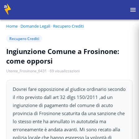
Home
·
Domande Legali
·
Recupero Crediti
Recupero Crediti
Ingiunzione Comune a Frosinone:
come opporsi
Utente_Frosinone_6431
·
69
visualizzazioni
Dovrei fare opposizione al giudice ordinario secondo
il rito previsto dall art 32 dlgs 150/2011 ,ad un
ingiunzione di pagamento del comune di acuto
provincia di Frosinone scaturita da una sanzione che
lo stesso ente ha annullato in autotutela ma
erroneamente è andata avanti. Mi sono recato alla
polizia locale che hanno espresso la volontà di