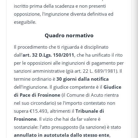
iscritto prima della scadenza e non presenti
opposizione, l'ingiunzione diventa definitiva ed
eseguibile.
Quadro normativo
Il procedimento che ti riguarda è disciplinato
dall'
art. 32 D.Lgs. 150/2011
, che ha unificato il rito
per le opposizioni alle ingiunzioni di pagamento per
sanzioni amministrative (già art. 22 L. 689/1981). Il
termine ordinario è
30 giorni dalla notifica
dell'ingiunzione. Il giudice competente è il
Giudice
di Pace di Frosinone
(il Comune di Acuto rientra
nel suo circondario) se l'importo contestato non
supera €15.493, altrimenti il
Tribunale di
Frosinone
. Il vizio che hai da far valere è
sostanziale: l'atto presupposto (la sanzione) è stato
annullato in autotutela dallo stesso ente
,