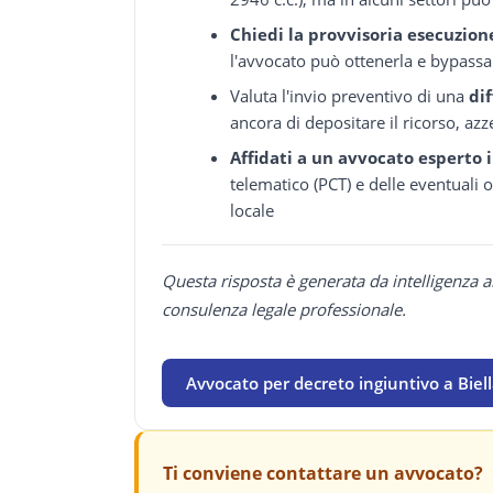
Chiedi la provvisoria esecuzion
l'avvocato può ottenerla e bypassar
Valuta l'invio preventivo di una
dif
ancora di depositare il ricorso, azze
Affidati a un avvocato esperto i
telematico (PCT) e delle eventuali
locale
Questa risposta è generata da intelligenza a
consulenza legale professionale.
Avvocato per decreto ingiuntivo a Biel
Ti conviene contattare un avvocato?