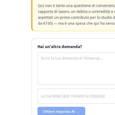
Qui non è tanto una questione di convenienz
rapporto di lavoro, un debito o un’eredità) e 
aspettati un primo contributo per lo studio
da €150) — ma è una spesa che qui ha senso.
Hai un'altra domanda?
Ottieni risposta AI →