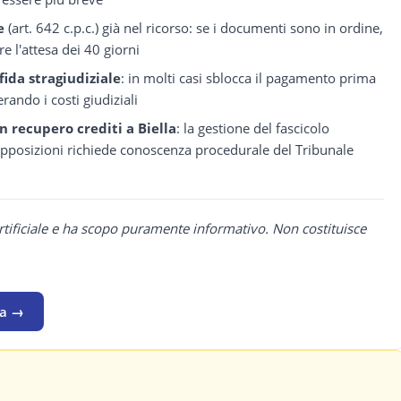
e
(art. 642 c.p.c.) già nel ricorso: se i documenti sono in ordine,
e l'attesa dei 40 giorni
fida stragiudiziale
: in molti casi sblocca il pagamento prima
rando i costi giudiziali
n recupero crediti a Biella
: la gestione del fascicolo
 opposizioni richiede conoscenza procedurale del Tribunale
rtificiale e ha scopo puramente informativo. Non costituisce
la →