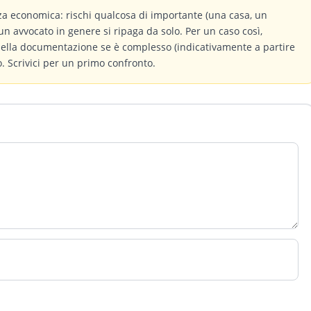
a economica: rischi qualcosa di importante (una casa, un
un avvocato in genere si ripaga da solo. Per un caso così,
 della documentazione se è complesso (indicativamente a partire
 Scrivici per un primo confronto.