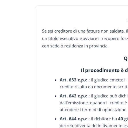
Se sei creditore di una fattura non saldata, i
un titolo esecutivo e avviare il recupero forz
con sede o residenza in provincia.
Q
Il procedimento è d
Art. 633 c.p.c.
: il giudice emette i
credito risulta da documento scritt
Art. 642 c.p.c.
: il giudice può dich
dall'emissione, quando il credito è
attendere i termini di opposizione
Art. 644 c.p.c.
: il debitore ha
40 g
decreto diventa definitivamente e