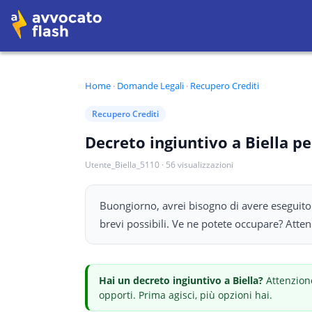
Home
·
Domande Legali
·
Recupero Crediti
Recupero Crediti
Decreto ingiuntivo a Biella pe
Utente_Biella_5110
·
56
visualizzazioni
Buongiorno, avrei bisogno di avere eseguito
brevi possibili. Ve ne potete occupare? Atten
Hai
un decreto ingiuntivo
a Biella
?
Attenzione
opporti.
Prima agisci, più opzioni hai.