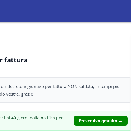
r fattura
 un decreto ingiuntivo per fattura NON saldata, in tempi più
do vostre, grazie
: hai 40 giorni dalla notifica per
Preventivo gratuito →