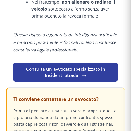
Nel frattempo,
non alienare o radiare il
veicolo
sottoposto a fermo senza aver
prima ottenuto la revoca formale
Questa risposta è generata da intelligenza artificiale
e ha scopo puramente informativo. Non costituisce
consulenza legale professionale.
Consulta un avvocato specializzato in
Incidenti Stradali →
Ti conviene contattare un avvocato?
Prima di pensare a una causa vera e propria, questa
è più una domanda da un primo confronto: spesso
basta capire cosa rischi davvero e quali strade hai,
non serve subito un procedimento formale. Per i casi