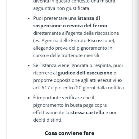
diventa in questo contesto una misura
aggiuntiva non giustificata
Puoi presentare una
istanza di
sospensione o revoca del fermo
direttamente all'agente della riscossione
(es. Agenzia delle Entrate-Riscossione),
allegando prova del pignoramento in
corso e delle trattenute mensili
Se l'istanza viene ignorata o respinta, puoi
ricorrere al
giudice dell'esecuzione
o
proporre opposizione agli atti esecutivi ex
art. 617 c.p.c. entro 20 giorni dalla notifica
È importante verificare che il
pignoramento in busta paga copra
effettivamente la
stessa cartella
e non
debiti distinti
Cosa conviene fare