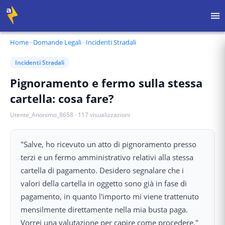
Home
·
Domande Legali
·
Incidenti Stradali
Incidenti Stradali
Pignoramento e fermo sulla stessa
cartella: cosa fare?
Utente_Anonimo_8658
·
117
visualizzazioni
"Salve, ho ricevuto un atto di pignoramento presso
terzi e un fermo amministrativo relativi alla stessa
cartella di pagamento. Desidero segnalare che i
valori della cartella in oggetto sono già in fase di
pagamento, in quanto l'importo mi viene trattenuto
mensilmente direttamente nella mia busta paga.
Vorrei una valutazione per capire come procedere."