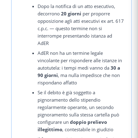
Dopo la notifica di un atto esecutivo,
decorrono
20 giorni
per proporre
opposizione agli atti esecutivi ex art. 617
c.p.c. — questo termine non si
interrompe presentando istanza ad
AdER
AdER non ha un termine legale
vincolante per rispondere alle istanze in
autotutela: i tempi medi vanno da
30 a
90 giorni
, ma nulla impedisce che non
rispondano affatto
Se il debito è già soggetto a
pignoramento dello stipendio
regolarmente operante, un secondo
pignoramento sulla stessa cartella può
configurare un
doppio prelievo
illegittimo
, contestabile in giudizio