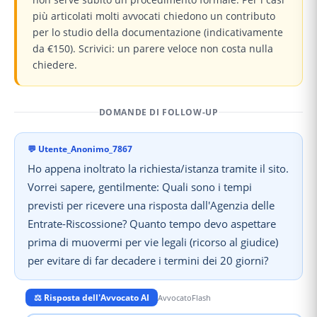
più articolati molti avvocati chiedono un contributo
per lo studio della documentazione (indicativamente
da €150). Scrivici: un parere veloce non costa nulla
chiedere.
DOMANDE DI FOLLOW-UP
💬
Utente_Anonimo_7867
Ho appena inoltrato la richiesta/istanza tramite il sito.
Vorrei sapere, gentilmente: Quali sono i tempi
previsti per ricevere una risposta dall'Agenzia delle
Entrate-Riscossione? Quanto tempo devo aspettare
prima di muovermi per vie legali (ricorso al giudice)
per evitare di far decadere i termini dei 20 giorni?
⚖️ Risposta dell'Avvocato AI
AvvocatoFlash