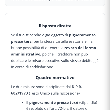
Risposta diretta
Se il tuo stipendio è già oggetto di
pignoramento
presso terzi
per la stessa cartella esattoriale, hai
buone possibilità di ottenere la
revoca del fermo
amministrativo
, poiché il creditore non può
duplicare le misure esecutive sullo stesso debito già
in corso di soddisfazione.
Quadro normativo
Le due misure sono disciplinate dal
D.P.R.
602/1973
(Testo Unico sulla riscossione):
Il
pignoramento presso terzi
(stipendio)
è regolato dall'art. 72-bis: il datore di