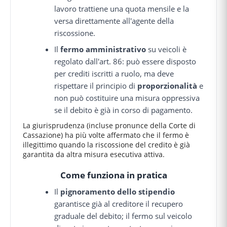
lavoro trattiene una quota mensile e la
versa direttamente all'agente della
riscossione.
Il
fermo amministrativo
su veicoli è
regolato dall'art. 86: può essere disposto
per crediti iscritti a ruolo, ma deve
rispettare il principio di
proporzionalità
e
non può costituire una misura oppressiva
se il debito è già in corso di pagamento.
La giurisprudenza (incluse pronunce della Corte di
Cassazione) ha più volte affermato che il fermo è
illegittimo quando la riscossione del credito è già
garantita da altra misura esecutiva attiva.
Come funziona in pratica
Il
pignoramento dello stipendio
garantisce già al creditore il recupero
graduale del debito; il fermo sul veicolo