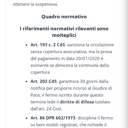
ottenere la sospensiva.
Quadro normativo
I riferimenti normativi rilevanti sono
molteplici
Art. 193 c. 2 CdS
: sanziona la circolazione
senza copertura assicurativa, ma la prova
del pagamento in data 20/01/2020 è
esimente se dimostra la continuità della
copertura
Art. 203 CdS
: garantisce 30 giorni dalla
notifica per proporre ricorso al Giudice di
Pace; il fermo iscritto durante questo
termine lede il
diritto di difesa
tutelato
dall'art. 24 Cost.
Art. 86 DPR 602/1973
: disciplina il fermo
su beni mobili registrati, che richiede il