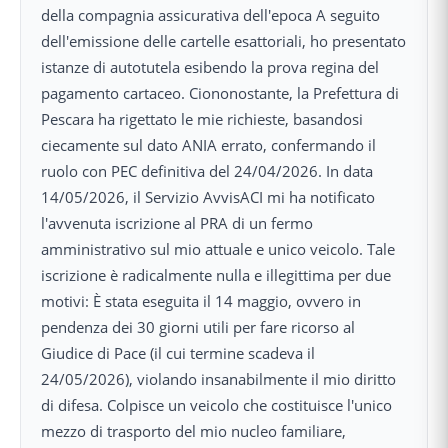
della compagnia assicurativa dell'epoca A seguito
dell'emissione delle cartelle esattoriali, ho presentato
istanze di autotutela esibendo la prova regina del
pagamento cartaceo. Ciononostante, la Prefettura di
Pescara ha rigettato le mie richieste, basandosi
ciecamente sul dato ANIA errato, confermando il
ruolo con PEC definitiva del 24/04/2026. In data
14/05/2026, il Servizio AvvisACI mi ha notificato
l'avvenuta iscrizione al PRA di un fermo
amministrativo sul mio attuale e unico veicolo. Tale
iscrizione è radicalmente nulla e illegittima per due
motivi: È stata eseguita il 14 maggio, ovvero in
pendenza dei 30 giorni utili per fare ricorso al
Giudice di Pace (il cui termine scadeva il
24/05/2026), violando insanabilmente il mio diritto
di difesa. Colpisce un veicolo che costituisce l'unico
mezzo di trasporto del mio nucleo familiare,