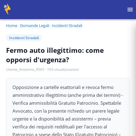
Home
·
Domande Legali
·
Incidenti Stradali
Incidenti Stradali
Fermo auto illegittimo: come
opporsi d'urgenza?
Utente_Anonimo_4565
·
163
visualizzazioni
Opposizione a cartelle esattoriali e revoca fermo
amministrativo illegittimo (anche prima dei termini) -
Verifica ammissibilità Gratuito Patrocinio. Spettabile
Avvocato, con la presente richiedo un parere legale
urgente e la disponibilità ad assistermi – previa
verifica dei requisiti reddituali per l'accesso al
Patrocinio a spese dello Stato (Gratuito Patrocinio) –