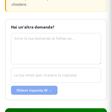
chiedere.
Hai un'altra domanda?
Ottieni risposta AI →