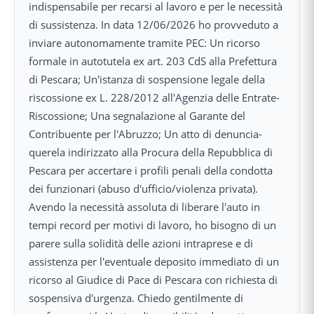
indispensabile per recarsi al lavoro e per le necessità
di sussistenza. In data 12/06/2026 ho provveduto a
inviare autonomamente tramite PEC: Un ricorso
formale in autotutela ex art. 203 CdS alla Prefettura
di Pescara; Un'istanza di sospensione legale della
riscossione ex L. 228/2012 all'Agenzia delle Entrate-
Riscossione; Una segnalazione al Garante del
Contribuente per l'Abruzzo; Un atto di denuncia-
querela indirizzato alla Procura della Repubblica di
Pescara per accertare i profili penali della condotta
dei funzionari (abuso d'ufficio/violenza privata).
Avendo la necessità assoluta di liberare l'auto in
tempi record per motivi di lavoro, ho bisogno di un
parere sulla solidità delle azioni intraprese e di
assistenza per l'eventuale deposito immediato di un
ricorso al Giudice di Pace di Pescara con richiesta di
sospensiva d'urgenza. Chiedo gentilmente di