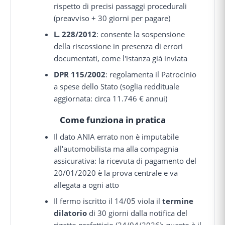
rispetto di precisi passaggi procedurali
(preavviso + 30 giorni per pagare)
L. 228/2012
: consente la sospensione
della riscossione in presenza di errori
documentati, come l'istanza già inviata
DPR 115/2002
: regolamenta il Patrocinio
a spese dello Stato (soglia reddituale
aggiornata: circa 11.746 € annui)
Come funziona in pratica
Il dato ANIA errato non è imputabile
all'automobilista ma alla compagnia
assicurativa: la ricevuta di pagamento del
20/01/2020 è la prova centrale e va
allegata a ogni atto
Il fermo iscritto il 14/05 viola il
termine
dilatorio
di 30 giorni dalla notifica del
rigetto prefettizio (24/04/2026): questo è il