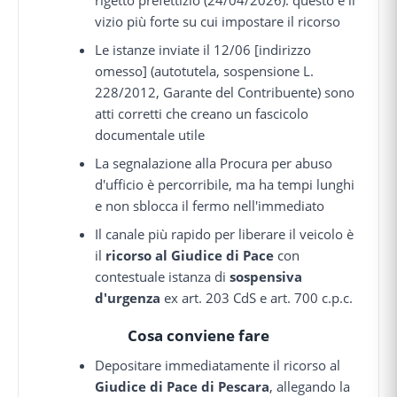
vizio più forte su cui impostare il ricorso
Le istanze inviate il 12/06 [indirizzo
omesso] (autotutela, sospensione L.
228/2012, Garante del Contribuente) sono
atti corretti che creano un fascicolo
documentale utile
La segnalazione alla Procura per abuso
d'ufficio è percorribile, ma ha tempi lunghi
e non sblocca il fermo nell'immediato
Il canale più rapido per liberare il veicolo è
il
ricorso al Giudice di Pace
con
contestuale istanza di
sospensiva
d'urgenza
ex art. 203 CdS e art. 700 c.p.c.
Cosa conviene fare
Depositare immediatamente il ricorso al
Giudice di Pace di Pescara
, allegando la