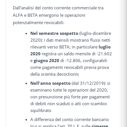
Dall'analisi del conto corrente commerciale tra
ALFA e BETA emergono le operazioni
potenzialmente revocabili:
Nel semestre sospetto
(luglio-dicembre
2020): i dati mensili mostrano flussi netti
rilevanti verso BETA; in particolare
luglio
2020
registra un saldo mensile di -21.602
e
giugno 2020
di -12.806, configurabili
come pagamenti revocabili previa prova
della scientia decoctionis
Nell'anno sospetto
(dal 31/12/2019): si
esaminano tutte le operazioni del 2020,
con presunzione più forte per pagamenti
di debiti non scaduti o atti con scambio
squilibrato
A differenza del conto corrente bancario
(cui si applica l'art. 70 L.F. sulle
rimesse