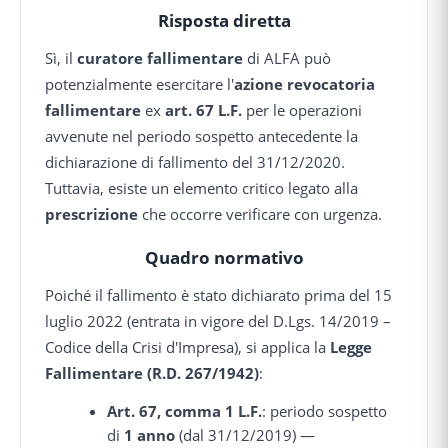
Risposta diretta
Sì, il
curatore fallimentare
di ALFA può
potenzialmente esercitare l'
azione revocatoria
fallimentare
ex
art. 67 L.F.
per le operazioni
avvenute nel periodo sospetto antecedente la
dichiarazione di fallimento del 31/12/2020.
Tuttavia, esiste un elemento critico legato alla
prescrizione
che occorre verificare con urgenza.
Quadro normativo
Poiché il fallimento è stato dichiarato prima del 15
luglio 2022 (entrata in vigore del D.Lgs. 14/2019 –
Codice della Crisi d'Impresa), si applica la
Legge
Fallimentare (R.D. 267/1942)
:
Art. 67, comma 1 L.F.
: periodo sospetto
di
1 anno
(dal 31/12/2019) —