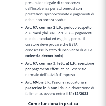
presunzione legale di conoscenza
dell'insolvenza per atti onerosi con
prestazioni sproporzionate e pagamenti di
debiti non ancora scaduti
Art. 67, comma 2 L.F.
: periodo sospetto
di
6 mesi
(dal 30/06/2020) — pagamenti
di debiti scaduti ed esigibili, per cui il
curatore deve provare che BETA
conoscesse lo stato di insolvenza di ALFA
(
scientia decoctionis
)
Art. 67, comma 3, lett. a) L.F.
: esenzione
per pagamenti effettuati nell'esercizio
normale dell'attività d'impresa
Art. 69-bis L.F.
: l'azione revocatoria
si
prescrive in 3 anni
dalla dichiarazione di
fallimento, ovvero entro il
31/12/2023
Come funziona in pratica