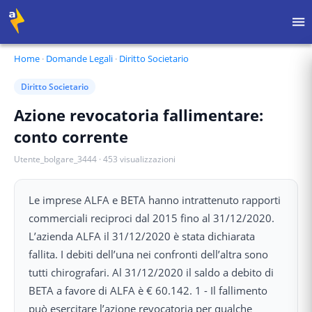
Home
·
Domande Legali
·
Diritto Societario
Diritto Societario
Azione revocatoria fallimentare:
conto corrente
Utente_bolgare_3444
·
453
visualizzazioni
Le imprese ALFA e BETA hanno intrattenuto rapporti
commerciali reciproci dal 2015 fino al 31/12/2020.
L’azienda ALFA il 31/12/2020 è stata dichiarata
fallita. I debiti dell’una nei confronti dell’altra sono
tutti chirografari. Al 31/12/2020 il saldo a debito di
BETA a favore di ALFA è € 60.142. 1 - Il fallimento
può esercitare l’azione revocatoria per qualche