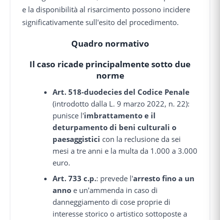
e la disponibilità al risarcimento possono incidere
significativamente sull'esito del procedimento.
Quadro normativo
Il caso ricade principalmente sotto due
norme
Art. 518-duodecies del Codice Penale
(introdotto dalla L. 9 marzo 2022, n. 22):
punisce l'
imbrattamento e il
deturpamento di beni culturali o
paesaggistici
con la reclusione da sei
mesi a tre anni e la multa da 1.000 a 3.000
euro.
Art. 733 c.p.
: prevede l'
arresto fino a un
anno
e un'ammenda in caso di
danneggiamento di cose proprie di
interesse storico o artistico sottoposte a