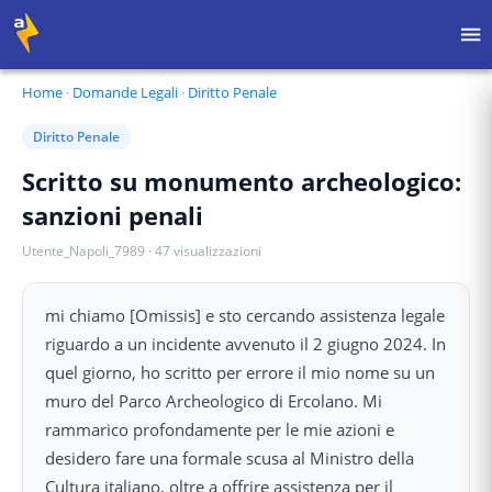
Home
·
Domande Legali
·
Diritto Penale
Diritto Penale
Scritto su monumento archeologico:
sanzioni penali
Utente_Napoli_7989
·
47
visualizzazioni
mi chiamo [Omissis] e sto cercando assistenza legale
riguardo a un incidente avvenuto il 2 giugno 2024. In
quel giorno, ho scritto per errore il mio nome su un
muro del Parco Archeologico di Ercolano. Mi
rammarico profondamente per le mie azioni e
desidero fare una formale scusa al Ministro della
Cultura italiano, oltre a offrire assistenza per il