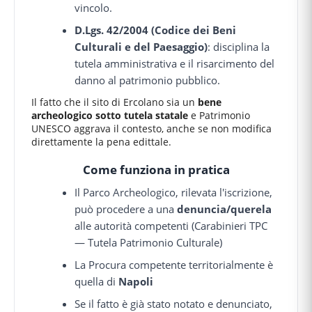
vincolo.
D.Lgs. 42/2004 (Codice dei Beni
Culturali e del Paesaggio)
: disciplina la
tutela amministrativa e il risarcimento del
danno al patrimonio pubblico.
Il fatto che il sito di Ercolano sia un
bene
archeologico sotto tutela statale
e Patrimonio
UNESCO aggrava il contesto, anche se non modifica
direttamente la pena edittale.
Come funziona in pratica
Il Parco Archeologico, rilevata l'iscrizione,
può procedere a una
denuncia/querela
alle autorità competenti (Carabinieri TPC
— Tutela Patrimonio Culturale)
La Procura competente territorialmente è
quella di
Napoli
Se il fatto è già stato notato e denunciato,