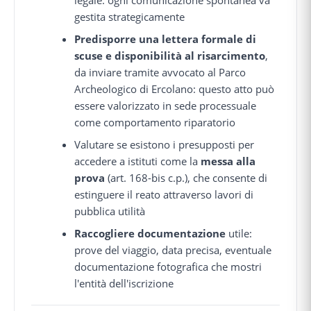
legale: ogni comunicazione spontanea va
gestita strategicamente
Predisporre una lettera formale di
scuse e disponibilità al risarcimento
,
da inviare tramite avvocato al Parco
Archeologico di Ercolano: questo atto può
essere valorizzato in sede processuale
come comportamento riparatorio
Valutare se esistono i presupposti per
accedere a istituti come la
messa alla
prova
(art. 168-bis c.p.), che consente di
estinguere il reato attraverso lavori di
pubblica utilità
Raccogliere documentazione
utile:
prove del viaggio, data precisa, eventuale
documentazione fotografica che mostri
l'entità dell'iscrizione