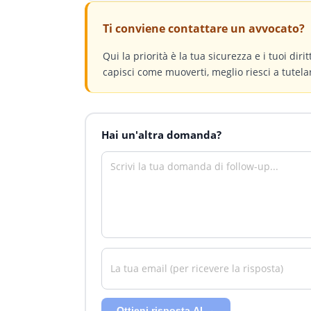
Ti conviene contattare un avvocato?
Qui la priorità è la tua sicurezza e i tuoi dir
capisci come muoverti, meglio riesci a tutelar
Hai un'altra domanda?
Ottieni risposta AI →