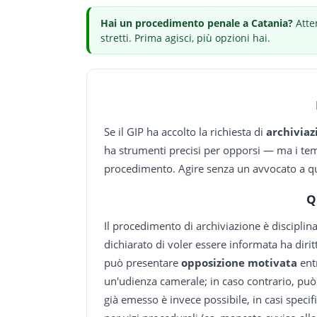
Hai
un procedimento penale
a Catania
?
Atte
stretti.
Prima agisci, più opzioni hai.
Se il GIP ha accolto la richiesta di
archiviaz
ha strumenti precisi per opporsi — ma i tem
procedimento. Agire senza un avvocato a qu
Q
Il procedimento di archiviazione è disciplin
dichiarato di voler essere informata ha diritt
può presentare
opposizione motivata
entr
un'udienza camerale; in caso contrario, può
già emesso è invece possibile, in casi specif