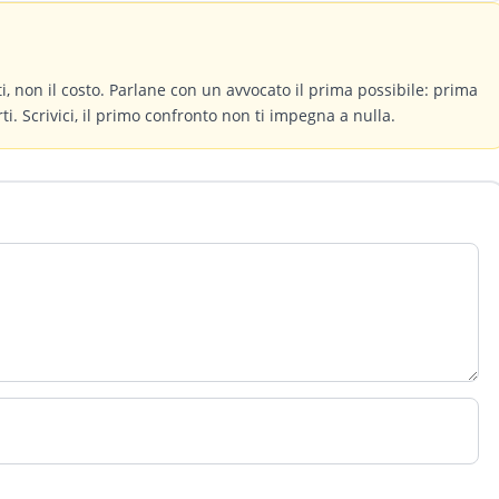
itti, non il costo. Parlane con un avvocato il prima possibile: prima
ti. Scrivici, il primo confronto non ti impegna a nulla.