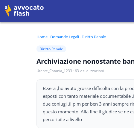
Home
·
Domande Legali
·
Diritto Penale
Diritto Penale
Archiviazione nonostante ba
Utente_Catania_1233
·
63
visualizzazioni
B.sera ,ho avuto grosse difficoltà con la pro
esposti con tanto materiale documentabile .In
due coniugi ,il p.m per ben 3 anni sempre ri
questo momento. Alla fine il giudice se ne es
percoribile a livello