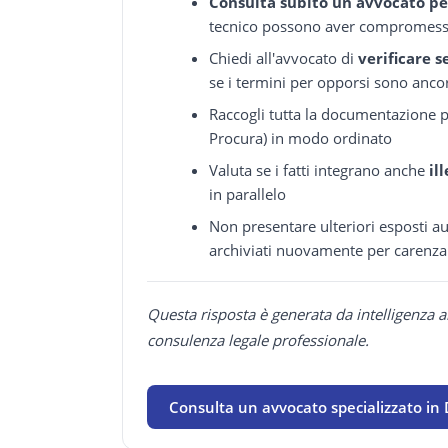
Consulta subito un avvocato pe
tecnico possono aver compromesso
Chiedi all'avvocato di
verificare s
se i termini per opporsi sono anco
Raccogli tutta la documentazione pr
Procura) in modo ordinato
Valuta se i fatti integrano anche
ill
in parallelo
Non presentare ulteriori esposti 
archiviati nuovamente per carenza
Questa risposta è generata da intelligenza a
consulenza legale professionale.
Consulta un avvocato specializzato in 