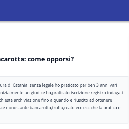
ncarotta: come opporsi?
cura di Catania ,senza legale ho praticato per ben 3 anni vari
izialmente un giudice ha,praticato iscrizione registro indagati
chiesta archiviazione fino a quando e riuscito ad ottenere
ce nonostante bancarotta,truffa,reato ecc ecc che la pratica e