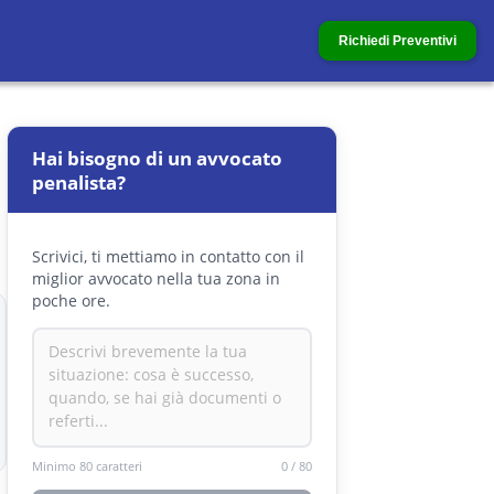
Richiedi Preventivi
Hai bisogno di un avvocato
penalista?
Scrivici, ti mettiamo in contatto con il
miglior avvocato nella tua zona in
poche ore.
Minimo 80 caratteri
0
/
80