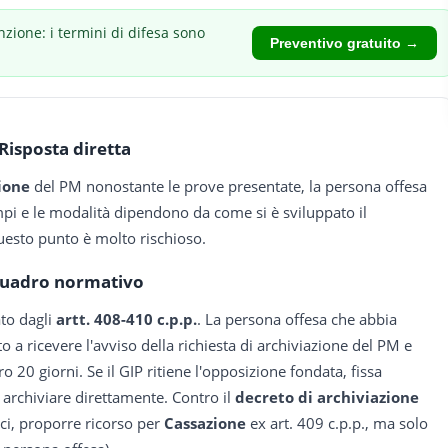
nzione: i termini di difesa sono
Preventivo gratuito →
Risposta diretta
ione
del PM nonostante le prove presentate, la persona offesa
pi e le modalità dipendono da come si è sviluppato il
esto punto è molto rischioso.
uadro normativo
ato dagli
artt. 408-410 c.p.p.
. La persona offesa che abbia
o a ricevere l'avviso della richiesta di archiviazione del PM e
o 20 giorni. Se il GIP ritiene l'opposizione fondata, fissa
 archiviare direttamente. Contro il
decreto di archiviazione
ici, proporre ricorso per
Cassazione
ex art. 409 c.p.p., ma solo