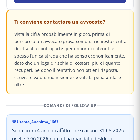
Ti conviene contattare un avvocato?
Vista la cifra probabilmente in gioco, prima di
pensare a un avvocato prova con una richiesta scritta
diretta alla controparte: per importi contenuti è
spesso l’unica strada che ha senso economicamente,
dato che un legale rischia di costarti più di quanto
recuperi. Se dopo il tentativo non ottieni risposta,
scrivici e valutiamo insieme se vale la pena andare
oltre.
DOMANDE DI FOLLOW-UP
💬
Utente_Anonimo_1663
Sono primi 4 anni di affitto che scadano 31.08.2026
oggi e 9.06.2026 non mi ha mandato desidero