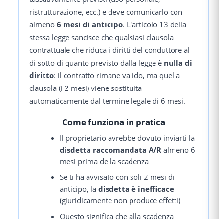
ristrutturazione, ecc.) e deve comunicarlo con
almeno
6 mesi di anticipo
. L'articolo 13 della
stessa legge sancisce che qualsiasi clausola
contrattuale che riduca i diritti del conduttore al
di sotto di quanto previsto dalla legge è
nulla di
diritto
: il contratto rimane valido, ma quella
clausola (i 2 mesi) viene sostituita
automaticamente dal termine legale di 6 mesi.
Come funziona in pratica
Il proprietario avrebbe dovuto inviarti la
disdetta raccomandata A/R
almeno 6
mesi prima della scadenza
Se ti ha avvisato con soli 2 mesi di
anticipo, la
disdetta è inefficace
(giuridicamente non produce effetti)
Questo significa che alla scadenza