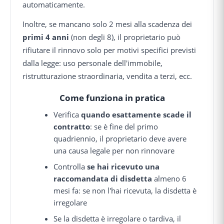
automaticamente.
Inoltre, se mancano solo 2 mesi alla scadenza dei
primi 4 anni
(non degli 8), il proprietario può
rifiutare il rinnovo solo per motivi specifici previsti
dalla legge: uso personale dell'immobile,
ristrutturazione straordinaria, vendita a terzi, ecc.
Come funziona in pratica
Verifica
quando esattamente scade il
contratto
: se è fine del primo
quadriennio, il proprietario deve avere
una causa legale per non rinnovare
Controlla
se hai ricevuto una
raccomandata di disdetta
almeno 6
mesi fa: se non l'hai ricevuta, la disdetta è
irregolare
Se la disdetta è irregolare o tardiva, il