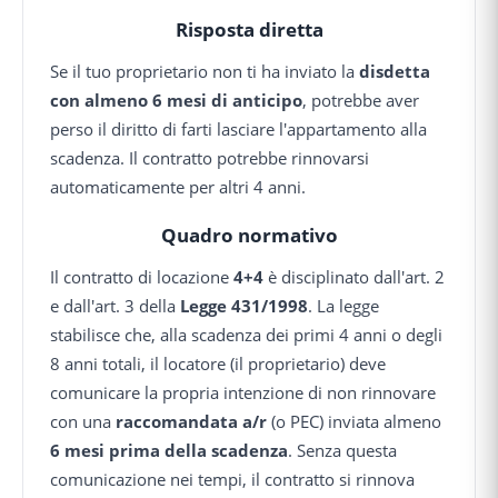
Risposta diretta
Se il tuo proprietario non ti ha inviato la
disdetta
con almeno 6 mesi di anticipo
, potrebbe aver
perso il diritto di farti lasciare l'appartamento alla
scadenza. Il contratto potrebbe rinnovarsi
automaticamente per altri 4 anni.
Quadro normativo
Il contratto di locazione
4+4
è disciplinato dall'art. 2
e dall'art. 3 della
Legge 431/1998
. La legge
stabilisce che, alla scadenza dei primi 4 anni o degli
8 anni totali, il locatore (il proprietario) deve
comunicare la propria intenzione di non rinnovare
con una
raccomandata a/r
(o PEC) inviata almeno
6 mesi prima della scadenza
. Senza questa
comunicazione nei tempi, il contratto si rinnova