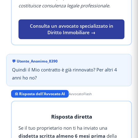
costituisce consulenza legale professionale.
Consulta un avvocato specializzato in
Diritto Immobiliare →
💬
Utente_Anonimo_8390
Quindi il Mio contratto è già rinnovato? Per altri 4
anni ho no?
⚖️ Risposta dell'Avvocato AI
AvvocatoFlash
Risposta diretta
Se il tuo proprietario non ti ha inviato una
disdetta scritta almeno 6 mesi prima
della