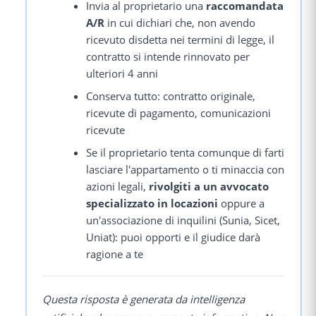
Invia al proprietario una
raccomandata
A/R
in cui dichiari che, non avendo
ricevuto disdetta nei termini di legge, il
contratto si intende rinnovato per
ulteriori 4 anni
Conserva tutto: contratto originale,
ricevute di pagamento, comunicazioni
ricevute
Se il proprietario tenta comunque di farti
lasciare l'appartamento o ti minaccia con
azioni legali,
rivolgiti a un avvocato
specializzato in locazioni
oppure a
un'associazione di inquilini (Sunia, Sicet,
Uniat): puoi opporti e il giudice darà
ragione a te
Questa risposta è generata da intelligenza