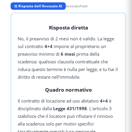
⚖️ Risposta dell'Avvocato AI
AvvocatoFlash
Risposta diretta
No, il preavviso di 2 mesi non è valido. La legge
sul contratto
4+4
impone al proprietario un
preavviso minimo di
6 mesi
prima della
scadenza: qualsiasi clausola contrattuale che
riduca questo termine è nulla per legge, e tu hai il
diritto di restare nell'immobile.
Quadro normativo
Il contratto di locazione ad uso abitativo
4+4
è
disciplinato dalla
Legge 431/1998
. L'articolo 3
stabilisce che il locatore può rifiutare il rinnovo
alla scadenza solo per motivi specifici
tassativamente previsti (uso personale,