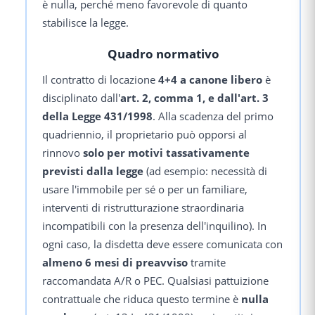
è nulla, perché meno favorevole di quanto
stabilisce la legge.
Quadro normativo
Il contratto di locazione
4+4 a canone libero
è
disciplinato dall'
art. 2, comma 1, e dall'art. 3
della Legge 431/1998
. Alla scadenza del primo
quadriennio, il proprietario può opporsi al
rinnovo
solo per motivi tassativamente
previsti dalla legge
(ad esempio: necessità di
usare l'immobile per sé o per un familiare,
interventi di ristrutturazione straordinaria
incompatibili con la presenza dell'inquilino). In
ogni caso, la disdetta deve essere comunicata con
almeno 6 mesi di preavviso
tramite
raccomandata A/R o PEC. Qualsiasi pattuizione
contrattuale che riduca questo termine è
nulla