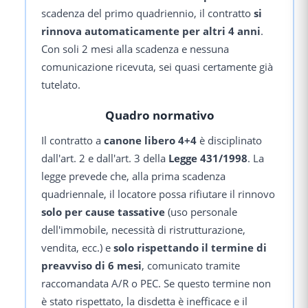
scadenza del primo quadriennio, il contratto
si
rinnova automaticamente per altri 4 anni
.
Con soli 2 mesi alla scadenza e nessuna
comunicazione ricevuta, sei quasi certamente già
tutelato.
Quadro normativo
Il contratto a
canone libero 4+4
è disciplinato
dall'art. 2 e dall'art. 3 della
Legge 431/1998
. La
legge prevede che, alla prima scadenza
quadriennale, il locatore possa rifiutare il rinnovo
solo per cause tassative
(uso personale
dell'immobile, necessità di ristrutturazione,
vendita, ecc.) e
solo rispettando il termine di
preavviso di 6 mesi
, comunicato tramite
raccomandata A/R o PEC. Se questo termine non
è stato rispettato, la disdetta è inefficace e il