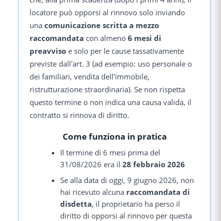
locatore può opporsi al rinnovo solo inviando
una
comunicazione scritta a mezzo
raccomandata
con almeno
6 mesi di
preavviso
e solo per le cause tassativamente
previste dall'art. 3 (ad esempio: uso personale o
dei familiari, vendita dell'immobile,
ristrutturazione straordinaria). Se non rispetta
questo termine o non indica una causa valida, il
contratto si rinnova di diritto.
Come funziona in pratica
Il termine di 6 mesi prima del
31/08/2026 era il
28 febbraio 2026
Se alla data di oggi, 9 giugno 2026, non
hai ricevuto alcuna
raccomandata di
disdetta
, il proprietario ha perso il
diritto di opporsi al rinnovo per questa