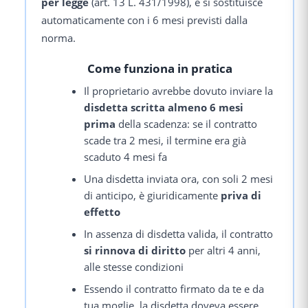
per legge
(art. 13 L. 431/1998), e si sostituisce
automaticamente con i 6 mesi previsti dalla
norma.
Come funziona in pratica
Il proprietario avrebbe dovuto inviare la
disdetta scritta almeno 6 mesi
prima
della scadenza: se il contratto
scade tra 2 mesi, il termine era già
scaduto 4 mesi fa
Una disdetta inviata ora, con soli 2 mesi
di anticipo, è giuridicamente
priva di
effetto
In assenza di disdetta valida, il contratto
si rinnova di diritto
per altri 4 anni,
alle stesse condizioni
Essendo il contratto firmato da te e da
tua moglie, la disdetta doveva essere