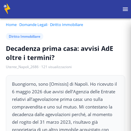
Home
·
Domande Legali
·
Diritto Immobiliare
Diritto Immobiliare
Decadenza prima casa: avvisi AdE
oltre i termini?
Utente_Napoli_2686
·
121
visualizzazioni
Buongiorno, sono [Omissis] di Napoli. Ho ricevuto il
6 maggio 2026 due avvisi dell’Agenzia delle Entrate
relativi all’agevolazione prima casa: uno sulla
compravendita e uno sul mutuo. Mi contestano la
decadenza dalle agevolazioni perché, al momento
del rogito del 31 marzo 2023, risultavo già
proprietaria di un altro immobile acquistato con