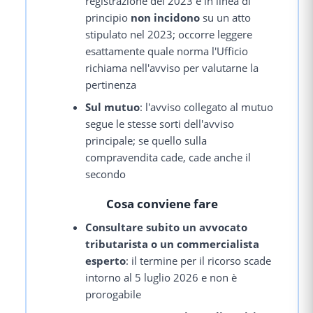
registrazione del 2023 e in linea di
principio
non incidono
su un atto
stipulato nel 2023; occorre leggere
esattamente quale norma l'Ufficio
richiama nell'avviso per valutarne la
pertinenza
Sul mutuo
: l'avviso collegato al mutuo
segue le stesse sorti dell'avviso
principale; se quello sulla
compravendita cade, cade anche il
secondo
Cosa conviene fare
Consultare subito un avvocato
tributarista o un commercialista
esperto
: il termine per il ricorso scade
intorno al 5 luglio 2026 e non è
prorogabile