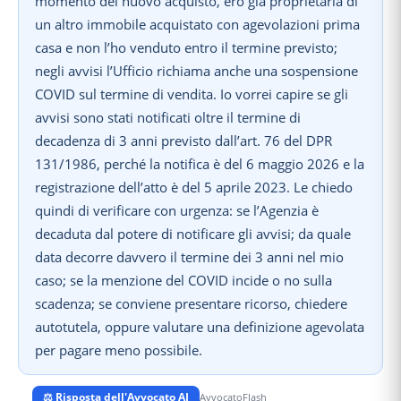
momento del nuovo acquisto, ero già proprietaria di
un altro immobile acquistato con agevolazioni prima
casa e non l’ho venduto entro il termine previsto;
negli avvisi l’Ufficio richiama anche una sospensione
COVID sul termine di vendita. Io vorrei capire se gli
avvisi sono stati notificati oltre il termine di
decadenza di 3 anni previsto dall’art. 76 del DPR
131/1986, perché la notifica è del 6 maggio 2026 e la
registrazione dell’atto è del 5 aprile 2023. Le chiedo
quindi di verificare con urgenza: se l’Agenzia è
decaduta dal potere di notificare gli avvisi; da quale
data decorre davvero il termine dei 3 anni nel mio
caso; se la menzione del COVID incide o no sulla
scadenza; se conviene presentare ricorso, chiedere
autotutela, oppure valutare una definizione agevolata
per pagare meno possibile.
⚖️ Risposta dell'Avvocato AI
AvvocatoFlash