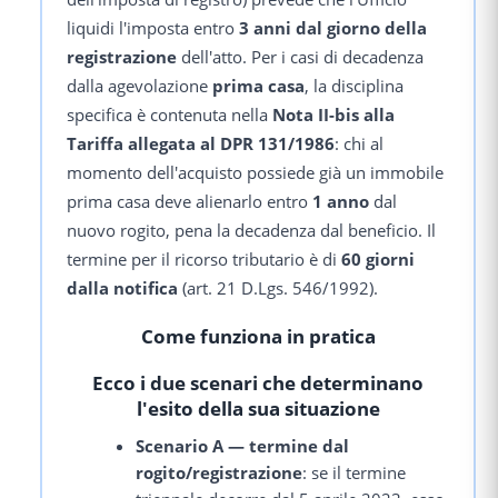
liquidi l'imposta entro
3 anni dal giorno della
registrazione
dell'atto. Per i casi di decadenza
dalla agevolazione
prima casa
, la disciplina
specifica è contenuta nella
Nota II-bis alla
Tariffa allegata al DPR 131/1986
: chi al
momento dell'acquisto possiede già un immobile
prima casa deve alienarlo entro
1 anno
dal
nuovo rogito, pena la decadenza dal beneficio. Il
termine per il ricorso tributario è di
60 giorni
dalla notifica
(art. 21 D.Lgs. 546/1992).
Come funziona in pratica
Ecco i due scenari che determinano
l'esito della sua situazione
Scenario A — termine dal
rogito/registrazione
: se il termine