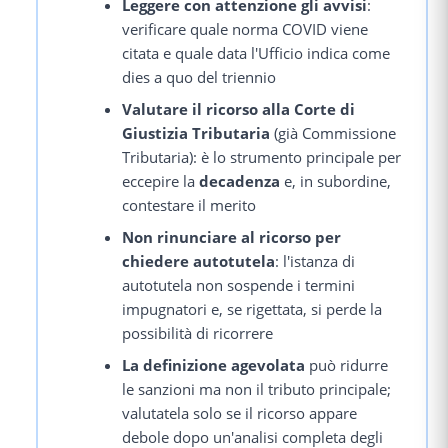
Leggere con attenzione gli avvisi
:
verificare quale norma COVID viene
citata e quale data l'Ufficio indica come
dies a quo del triennio
Valutare il ricorso alla Corte di
Giustizia Tributaria
(già Commissione
Tributaria): è lo strumento principale per
eccepire la
decadenza
e, in subordine,
contestare il merito
Non rinunciare al ricorso per
chiedere autotutela
: l'istanza di
autotutela non sospende i termini
impugnatori e, se rigettata, si perde la
possibilità di ricorrere
La definizione agevolata
può ridurre
le sanzioni ma non il tributo principale;
valutatela solo se il ricorso appare
debole dopo un'analisi completa degli