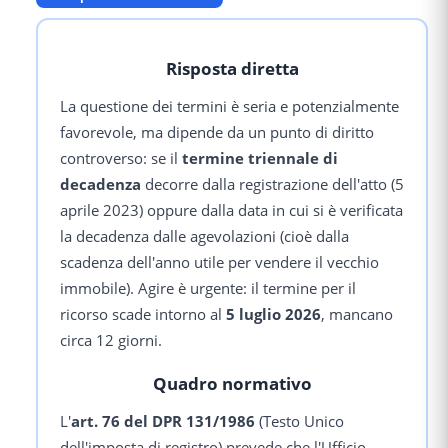
Risposta diretta
La questione dei termini è seria e potenzialmente
favorevole, ma dipende da un punto di diritto
controverso: se il
termine triennale di
decadenza
decorre dalla registrazione dell'atto (5
aprile 2023) oppure dalla data in cui si è verificata
la decadenza dalle agevolazioni (cioè dalla
scadenza dell'anno utile per vendere il vecchio
immobile). Agire è urgente: il termine per il
ricorso scade intorno al
5 luglio 2026
, mancano
circa 12 giorni.
Quadro normativo
L'
art. 76 del DPR 131/1986
(Testo Unico
dell'imposta di registro) prevede che l'Ufficio