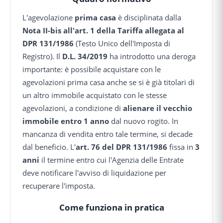
L'agevolazione
prima casa
è disciplinata dalla
Nota II-bis all'art. 1 della Tariffa allegata al
DPR 131/1986
(Testo Unico dell'Imposta di
Registro). Il
D.L. 34/2019
ha introdotto una deroga
importante: è possibile acquistare con le
agevolazioni prima casa anche se si è già titolari di
un altro immobile acquistato con le stesse
agevolazioni, a condizione di
alienare il vecchio
immobile entro 1 anno
dal nuovo rogito. In
mancanza di vendita entro tale termine, si decade
dal beneficio. L'
art. 76 del DPR 131/1986
fissa in
3
anni
il termine entro cui l'Agenzia delle Entrate
deve notificare l'avviso di liquidazione per
recuperare l'imposta.
Come funziona in pratica