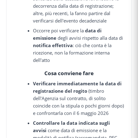
decorrenza dalla data di registrazione;
altre, più recenti, la fanno partire dal
verificarsi dell'evento decadenziale
Occorre poi verificare la
data di
emissione
degli avvisi rispetto alla data di
notifica effettiva
: ciò che conta è la
ricezione, non la formazione interna
dell'atto
Cosa conviene fare
Verificare immediatamente la data di
registrazione del rogito
(timbro
dell'Agenzia sul contratto, di solito
coincide con la stipula o pochi giorni dopo)
e confrontarla con il 6 maggio 2026
Controllare la data indicata sugli
avvisi
come data di emissione e la
modalità di notifica (raccomandata, PEC,