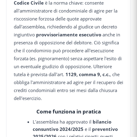
Codice Civile
è la norma chiave: consente
all'amministratore di condominiale di agire per la
riscossione forzosa delle quote approvate
dall'assemblea, richiedendo al giudice un decreto
ingiuntivo
provvisoriamente esecutivo
anche in
presenza di opposizione del debitore. Ciò significa
che il condominio può procedere all'esecuzione
forzata (es. pignoramento) senza aspettare l'esito di
un eventuale giudizio di opposizione. Ulteriore
tutela è prevista dall'art.
1129, comma 9, c.c.
, che
obbliga l'amministratore ad agire per il recupero dei
crediti condominiali entro sei mesi dalla chiusura
dell'esercizio.
Come funziona in pratica
L'assemblea ha approvato il
bilancio
consuntivo 2024/2025
e il
preventivo
2025/2026
con i relativi riparti: questi