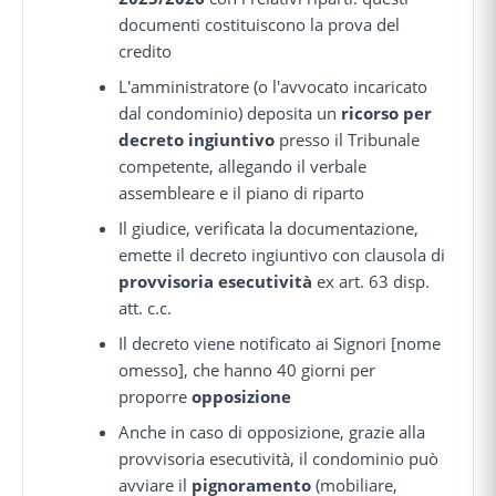
documenti costituiscono la prova del
credito
L'amministratore (o l'avvocato incaricato
dal condominio) deposita un
ricorso per
decreto ingiuntivo
presso il Tribunale
competente, allegando il verbale
assembleare e il piano di riparto
Il giudice, verificata la documentazione,
emette il decreto ingiuntivo con clausola di
provvisoria esecutività
ex art. 63 disp.
att. c.c.
Il decreto viene notificato ai Signori [nome
omesso], che hanno 40 giorni per
proporre
opposizione
Anche in caso di opposizione, grazie alla
provvisoria esecutività, il condominio può
avviare il
pignoramento
(mobiliare,