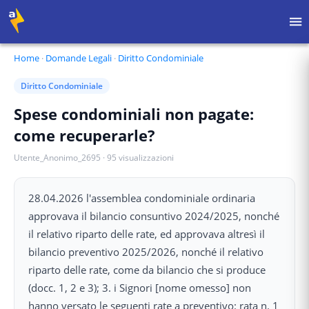
Home
·
Domande Legali
·
Diritto Condominiale
Diritto Condominiale
Spese condominiali non pagate:
come recuperarle?
Utente_Anonimo_2695
·
95
visualizzazioni
28.04.2026 l'assemblea condominiale ordinaria
approvava il bilancio consuntivo 2024/2025, nonché
il relativo riparto delle rate, ed approvava altresì il
bilancio preventivo 2025/2026, nonché il relativo
riparto delle rate, come da bilancio che si produce
(docc. 1, 2 e 3); 3. i Signori [nome omesso] non
hanno versato le seguenti rate a preventivo: rata n. 1