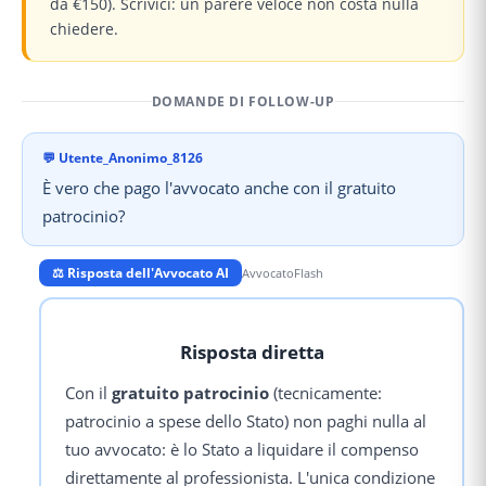
da €150). Scrivici: un parere veloce non costa nulla
chiedere.
DOMANDE DI FOLLOW-UP
💬
Utente_Anonimo_8126
È vero che pago l'avvocato anche con il gratuito
patrocinio?
⚖️ Risposta dell'Avvocato AI
AvvocatoFlash
Risposta diretta
Con il
gratuito patrocinio
(tecnicamente:
patrocinio a spese dello Stato) non paghi nulla al
tuo avvocato: è lo Stato a liquidare il compenso
direttamente al professionista. L'unica condizione