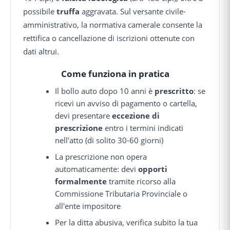
possibile
truffa
aggravata. Sul versante civile-
amministrativo, la normativa camerale consente la
rettifica o cancellazione di iscrizioni ottenute con
dati altrui.
Come funziona in pratica
Il bollo auto dopo 10 anni è
prescritto
: se
ricevi un avviso di pagamento o cartella,
devi presentare
eccezione di
prescrizione
entro i termini indicati
nell'atto (di solito 30-60 giorni)
La prescrizione non opera
automaticamente: devi
opporti
formalmente
tramite ricorso alla
Commissione Tributaria Provinciale o
all'ente impositore
Per la ditta abusiva, verifica subito la tua