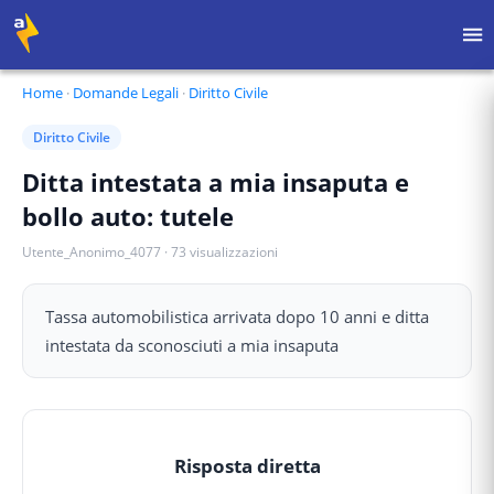
Home
·
Domande Legali
·
Diritto Civile
Diritto Civile
Ditta intestata a mia insaputa e
bollo auto: tutele
Utente_Anonimo_4077
·
73
visualizzazioni
Tassa automobilistica arrivata dopo 10 anni e ditta
intestata da sconosciuti a mia insaputa
Risposta diretta