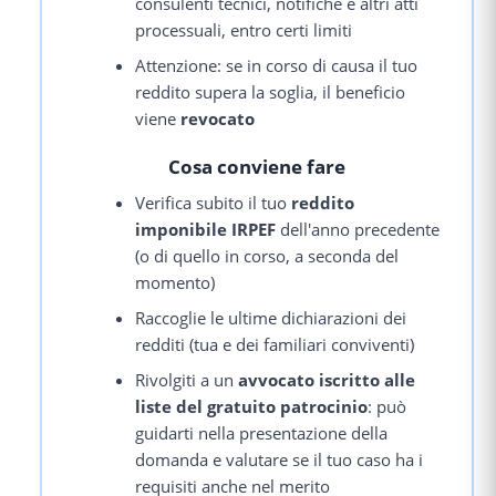
consulenti tecnici, notifiche e altri atti
processuali, entro certi limiti
Attenzione: se in corso di causa il tuo
reddito supera la soglia, il beneficio
viene
revocato
Cosa conviene fare
Verifica subito il tuo
reddito
imponibile IRPEF
dell'anno precedente
(o di quello in corso, a seconda del
momento)
Raccoglie le ultime dichiarazioni dei
redditi (tua e dei familiari conviventi)
Rivolgiti a un
avvocato iscritto alle
liste del gratuito patrocinio
: può
guidarti nella presentazione della
domanda e valutare se il tuo caso ha i
requisiti anche nel merito