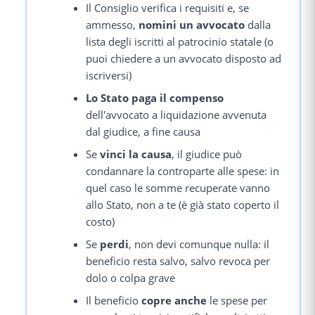
Il Consiglio verifica i requisiti e, se
ammesso,
nomini un avvocato
dalla
lista degli iscritti al patrocinio statale (o
puoi chiedere a un avvocato disposto ad
iscriversi)
Lo Stato paga il compenso
dell'avvocato a liquidazione avvenuta
dal giudice, a fine causa
Se
vinci la causa
, il giudice può
condannare la controparte alle spese: in
quel caso le somme recuperate vanno
allo Stato, non a te (è già stato coperto il
costo)
Se
perdi
, non devi comunque nulla: il
beneficio resta salvo, salvo revoca per
dolo o colpa grave
Il beneficio
copre anche
le spese per