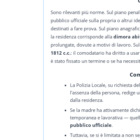
Sono rilevanti più norme. Sul piano penale
pubblico ufficiale sulla propria o altrui ide
destinati a fare prova. Sul piano anagrafic
la residenza corrisponde alla
dimora abi
prolungate, dovute a motivi di lavoro. Sul 
1812 c.c.
: il comodatario ha diritto a us
è stato fissato un termine o se ha necessi
Com
La Polizia Locale, su richiesta de
l'assenza della persona, redige 
dalla residenza.
Se la madre ha attivamente dichi
temporanea e lavorativa — quel
pubblico ufficiale
.
Tuttavia, se si è limitata a non s