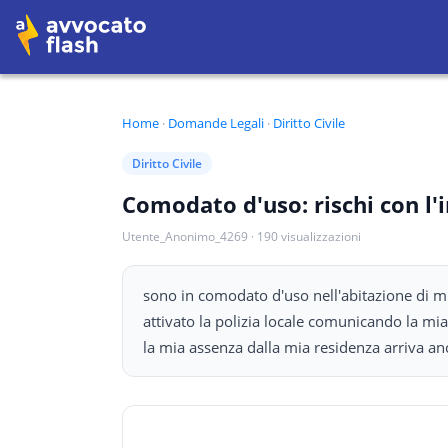
Home
·
Domande Legali
·
Diritto Civile
Diritto Civile
Comodato d'uso: rischi con l'i
Utente_Anonimo_4269
·
190
visualizzazioni
sono in comodato d'uso nell'abitazione di mia
attivato la polizia locale comunicando la mia i
la mia assenza dalla mia residenza arriva an