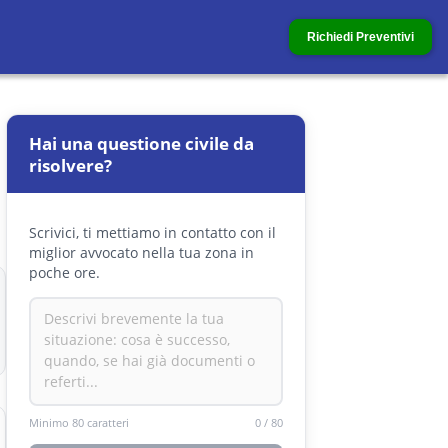
Richiedi Preventivi
Hai una questione civile da
risolvere?
Scrivici, ti mettiamo in contatto con il
miglior avvocato nella tua zona in
poche ore.
Minimo 80 caratteri
0
/
80