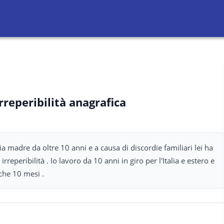
rreperibilità anagrafica
 madre da oltre 10 anni e a causa di discordie familiari lei ha
rreperibilità . Io lavoro da 10 anni in giro per l'Italia e estero e
che 10 mesi .