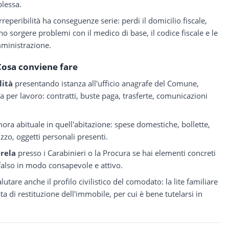
plessa.
reperibilità ha conseguenze serie: perdi il domicilio fiscale,
no sorgere problemi con il medico di base, il codice fiscale e le
ministrazione.
Cosa conviene fare
lità
presentando istanza all'ufficio anagrafe del Comune,
 per lavoro: contratti, buste paga, trasferte, comunicazioni
ora abituale in quell'abitazione: spese domestiche, bollette,
izzo, oggetti personali presenti.
rela
presso i Carabinieri o la Procura se hai elementi concreti
 falso in modo consapevole e attivo.
lutare anche il profilo civilistico del comodato: la lite familiare
a di restituzione dell'immobile, per cui è bene tutelarsi in