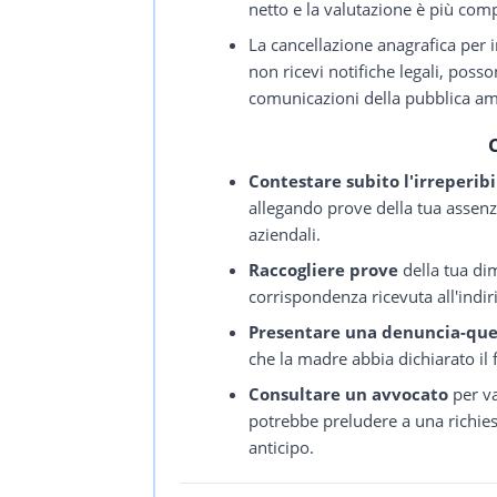
netto e la valutazione è più com
La cancellazione anagrafica per ir
non ricevi notifiche legali, posso
comunicazioni della pubblica am
Contestare subito l'irreperibi
allegando prove della tua assenza
aziendali.
Raccogliere prove
della tua dim
corrispondenza ricevuta all'indir
Presentare una denuncia-que
che la madre abbia dichiarato il
Consultare un avvocato
per va
potrebbe preludere a una richiest
anticipo.