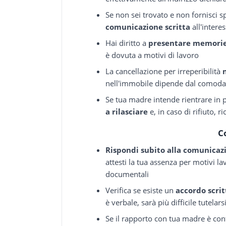
Se non sei trovato e non fornisci 
comunicazione scritta
all'intere
Hai diritto a
presentare memorie
è dovuta a motivi di lavoro
La cancellazione per irreperibilità
nell'immobile dipende dal comodat
Se tua madre intende rientrare in p
a rilasciare
e, in caso di rifiuto, r
C
Rispondi subito alla comunica
attesti la tua assenza per motivi la
documentali
Verifica se esiste un
accordo scri
è verbale, sarà più difficile tutelars
Se il rapporto con tua madre è conf