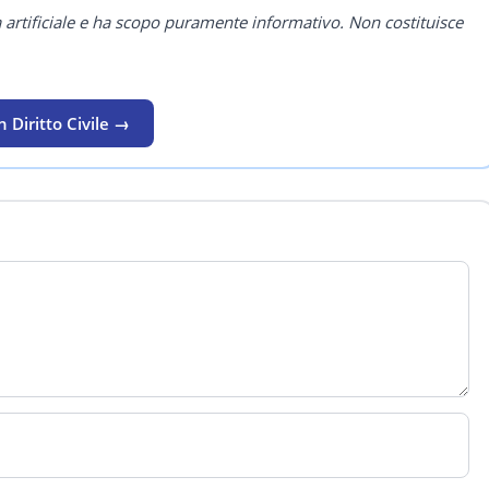
a artificiale e ha scopo puramente informativo. Non costituisce
 Diritto Civile →