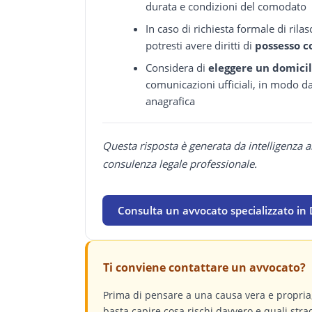
durata e condizioni del comodato
In caso di richiesta formale di rila
potresti avere diritti di
possesso c
Considera di
eleggere un domicil
comunicazioni ufficiali, in modo d
anagrafica
Questa risposta è generata da intelligenza a
consulenza legale professionale.
Consulta un avvocato specializzato in D
Ti conviene contattare un avvocato?
Prima di pensare a una causa vera e propri
basta capire cosa rischi davvero e quali stra