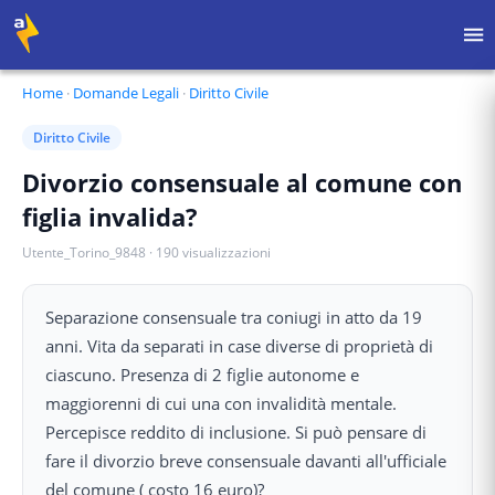
Home
·
Domande Legali
·
Diritto Civile
Diritto Civile
Divorzio consensuale al comune con
figlia invalida?
Utente_Torino_9848
·
190
visualizzazioni
Separazione consensuale tra coniugi in atto da 19
anni. Vita da separati in case diverse di proprietà di
ciascuno. Presenza di 2 figlie autonome e
maggiorenni di cui una con invalidità mentale.
Percepisce reddito di inclusione. Si può pensare di
fare il divorzio breve consensuale davanti all'ufficiale
del comune ( costo 16 euro)?