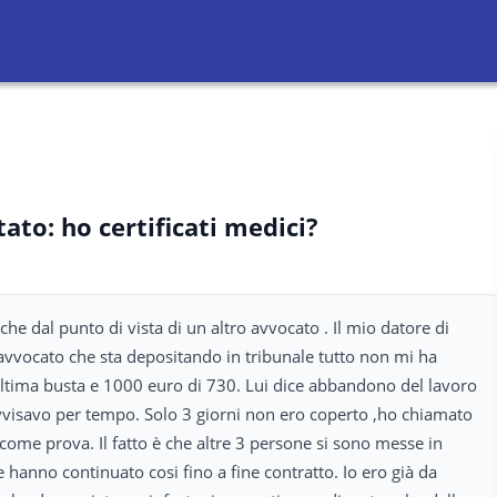
to: ho certificati medici?
e dal punto di vista di un altro avvocato . Il mio datore di
 avvocato che sta depositando in tribunale tutto non mi ha
 ultima busta e 1000 euro di 730. Lui dice abbandono del lavoro
vvisavo per tempo. Solo 3 giorni non ero coperto ,ho chiamato
come prova. Il fatto è che altre 3 persone si sono messe in
hanno continuato cosi fino a fine contratto. Io ero già da