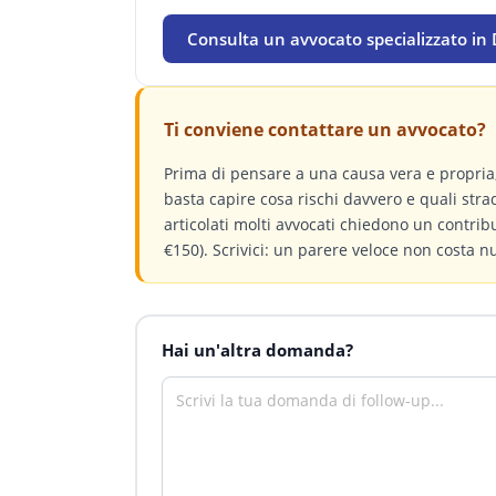
Consulta un avvocato specializzato in D
Ti conviene contattare un avvocato?
Prima di pensare a una causa vera e propri
basta capire cosa rischi davvero e quali stra
articolati molti avvocati chiedono un contri
€150). Scrivici: un parere veloce non costa n
Hai un'altra domanda?