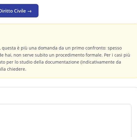
iritto Civile →
a, questa è più una domanda da un primo confronto: spesso
de hai, non serve subito un procedimento formale. Per i casi più
buto per lo studio della documentazione (indicativamente da
ulla chiedere.