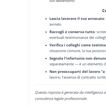
sull'abbandono
C
Lascia lavorare il tuo avvocato
:
avviato
Raccogli e conserva tutto
: scree
eventuali testimonianze dei colleg
Verifica i colleghi come testimo
situazione comune, la tua posizion
Segnala l'infortunio non denun
separatamente — è un elemento che 
Non preoccuparti del lavoro "a
lavoro; l'assenza di contratto scritt
Questa risposta è generata da intelligenza a
consulenza legale professionale.