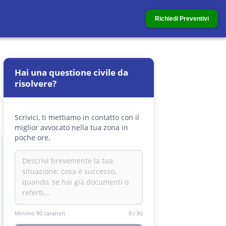
Richiedi Preventivi
Hai una questione civile da
risolvere?
Scrivici, ti mettiamo in contatto con il
miglior avvocato nella tua zona in
poche ore.
Minimo 80 caratteri
0
/
80