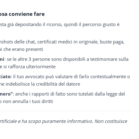
osa conviene fare
 sta già depositando il ricorso, quindi il percorso giusto è
nshots delle chat, certificati medici in originale, buste paga,
hi che erano presenti
ni
: se le altre 3 persone sono disponibili a testimoniare sulla
e si rafforza ulteriormente
ciato
: il tuo avvocato può valutare di farlo contestualmente o
indebolisce la credibilità del datore
 nero"
: anche i rapporti di fatto sono tutelati dalla legge del
o non annulla i tuoi diritti
rtificiale e ha scopo puramente informativo. Non costituisce