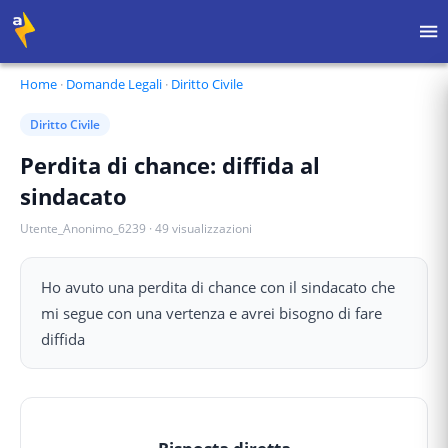
Home
·
Domande Legali
·
Diritto Civile
Diritto Civile
Perdita di chance: diffida al
sindacato
Utente_Anonimo_6239
·
49
visualizzazioni
Ho avuto una perdita di chance con il sindacato che
mi segue con una vertenza e avrei bisogno di fare
diffida