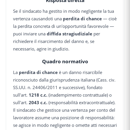
Risposta diretta
Se il sindacato ha gestito in modo negligente la tua
vertenza causandoti una
perdita di chance
— cioè
la perdita concreta di un'opportunità favorevole —
puoi inviare una
diffida stragiudiziale
per
richiedere il risarcimento del danno e, se
necessario, agire in giudizio.
Quadro normativo
La
perdita di chance
è un danno risarcibile
riconosciuto dalla giurisprudenza italiana (Cass. civ.
SS.UU. n. 24406/2011 e successive), fondato
sull'art.
1218 c.c.
(inadempimento contrattuale) o
sull'art.
2043 c.c.
(responsabilità extracontrattuale).
Il sindacato che gestisce una vertenza per conto del
lavoratore assume una posizione di responsabilità:
se agisce in modo negligente o omette atti necessari