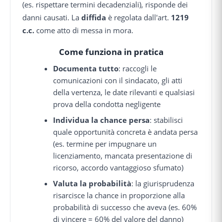
(es. rispettare termini decadenziali), risponde dei
danni causati. La
diffida
è regolata dall'art.
1219
c.c.
come atto di messa in mora.
Come funziona in pratica
Documenta tutto
: raccogli le
comunicazioni con il sindacato, gli atti
della vertenza, le date rilevanti e qualsiasi
prova della condotta negligente
Individua la chance persa
: stabilisci
quale opportunità concreta è andata persa
(es. termine per impugnare un
licenziamento, mancata presentazione di
ricorso, accordo vantaggioso sfumato)
Valuta la probabilità
: la giurisprudenza
risarcisce la chance in proporzione alla
probabilità di successo che aveva (es. 60%
di vincere = 60% del valore del danno)