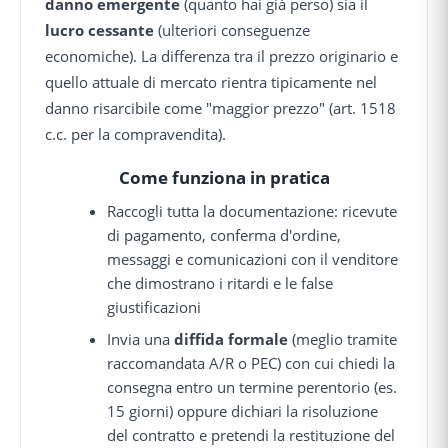
danno emergente
(quanto hai già perso) sia il
lucro cessante
(ulteriori conseguenze
economiche). La differenza tra il prezzo originario e
quello attuale di mercato rientra tipicamente nel
danno risarcibile come "maggior prezzo" (art. 1518
c.c. per la compravendita).
Come funziona in pratica
Raccogli tutta la documentazione: ricevute
di pagamento, conferma d'ordine,
messaggi e comunicazioni con il venditore
che dimostrano i ritardi e le false
giustificazioni
Invia una
diffida formale
(meglio tramite
raccomandata A/R o PEC) con cui chiedi la
consegna entro un termine perentorio (es.
15 giorni) oppure dichiari la risoluzione
del contratto e pretendi la restituzione del