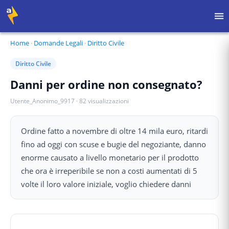
Home
·
Domande Legali
·
Diritto Civile
Diritto Civile
Danni per ordine non consegnato?
Utente_Anonimo_9917
·
82
visualizzazioni
Ordine fatto a novembre di oltre 14 mila euro, ritardi
fino ad oggi con scuse e bugie del negoziante, danno
enorme causato a livello monetario per il prodotto
che ora è irreperibile se non a costi aumentati di 5
volte il loro valore iniziale, voglio chiedere danni