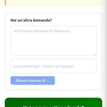
Hai un'altra domanda?
Ottieni risposta AI →