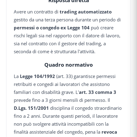
Risposta diretta
Avere un contratto di
trading automatizzato
gestito da una terza persona durante un periodo di
permessi o congedo ex Legge 104
può creare
rischi legali sia nel rapporto con il datore di lavoro,
sia nel contratto con il gestore del trading, a
seconda di come è strutturata l'attività.
Quadro normativo
La
Legge 104/1992
(art. 33) garantisce permessi
retribuiti e congedi ai lavoratori che assistono
familiari con disabilità grave. L'
art. 33 comma 3
prevede fino a 3 giorni mensili di permesso. Il
D.Lgs. 151/2001
disciplina il congedo straordinario
fino a 2 anni. Durante questi periodi, il lavoratore
non può svolgere attività incompatibili con la
finalità assistenziale del congedo, pena la
revoca