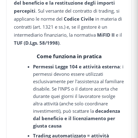
del beneficio e la restituzione degli importi
percepiti
. Sul versante del contratto di trading, si
applicano le norme del
Codice Civile
in materia di
contratti (art. 1321 e ss.) e, se il gestore è un
intermediario finanziario, la normativa
MiFID II
e il
TUF (D.Lgs. 58/1998)
.
Come funziona in pratica
Permessi Legge 104 e attività esterna
: i
permessi devono essere utilizzati
esclusivamente per l'assistenza al familiare
disabile. Se l'INPS o il datore accerta che
durante quei giorni il lavoratore svolge
altra attività (anche solo coordinare
investimenti), può scattare la
decadenza
dal beneficio e il licenziamento per
giusta causa
Trading automatizzato = attività