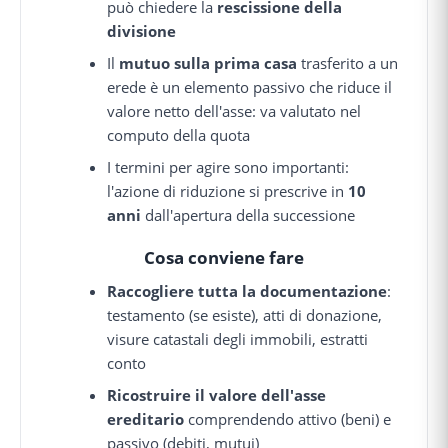
può chiedere la
rescissione della
divisione
Il
mutuo sulla prima casa
trasferito a un
erede è un elemento passivo che riduce il
valore netto dell'asse: va valutato nel
computo della quota
I termini per agire sono importanti:
l'azione di riduzione si prescrive in
10
anni
dall'apertura della successione
Cosa conviene fare
Raccogliere tutta la documentazione
:
testamento (se esiste), atti di donazione,
visure catastali degli immobili, estratti
conto
Ricostruire il valore dell'asse
ereditario
comprendendo attivo (beni) e
passivo (debiti, mutui)