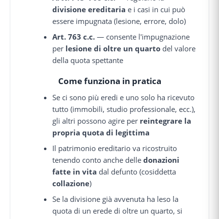
divisione ereditaria
e i casi in cui può
essere impugnata (lesione, errore, dolo)
Art. 763 c.c.
— consente l'impugnazione
per
lesione di oltre un quarto
del valore
della quota spettante
Come funziona in pratica
Se ci sono più eredi e uno solo ha ricevuto
tutto (immobili, studio professionale, ecc.),
gli altri possono agire per
reintegrare la
propria quota di legittima
Il patrimonio ereditario va ricostruito
tenendo conto anche delle
donazioni
fatte in vita
dal defunto (cosiddetta
collazione
)
Se la divisione già avvenuta ha leso la
quota di un erede di oltre un quarto, si