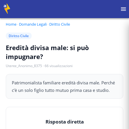
Home
·
Domande Legali
·
Diritto Civile
Diritto Civile
Eredità divisa male: si può
impugnare?
Utente_Anonimo_8375
·
66
visualizzazioni
Patrimonialista familiare eredità divisa male. Perché
c’è un solo figlio tutto mutuo prima casa e studio.
Risposta diretta