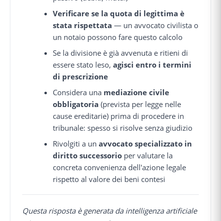
Verificare se la quota di legittima è
stata rispettata
— un avvocato civilista o
un notaio possono fare questo calcolo
Se la divisione è già avvenuta e ritieni di
essere stato leso,
agisci entro i termini
di prescrizione
Considera una
mediazione civile
obbligatoria
(prevista per legge nelle
cause ereditarie) prima di procedere in
tribunale: spesso si risolve senza giudizio
Rivolgiti a un
avvocato specializzato in
diritto successorio
per valutare la
concreta convenienza dell'azione legale
rispetto al valore dei beni contesi
Questa risposta è generata da intelligenza artificiale