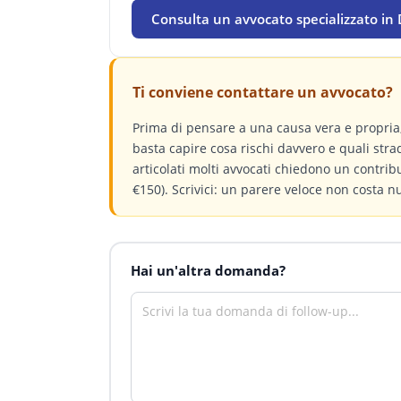
Consulta un avvocato specializzato in D
Ti conviene contattare un avvocato?
Prima di pensare a una causa vera e propri
basta capire cosa rischi davvero e quali stra
articolati molti avvocati chiedono un contri
€150). Scrivici: un parere veloce non costa n
Hai un'altra domanda?