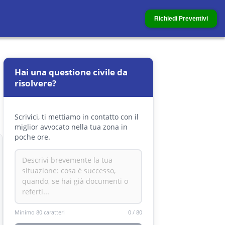
Richiedi Preventivi
Hai una questione civile da
risolvere?
Scrivici, ti mettiamo in contatto con il
miglior avvocato nella tua zona in
poche ore.
Minimo 80 caratteri
0
/
80