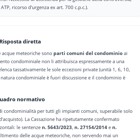
ATP, ricorso d'urgenza ex art. 700 c.p.c.).
Risposta diretta
lle acque meteoriche sono
parti comuni del condominio
ai
lamento condominiale non li attribuisca espressamente a una
lenca tassativamente le sole eccezioni private (unità 1, 6, 10,
a natura condominiale è fuori discussione e il condominio è
uadro normativo
i condominialità per tutti gli impianti comuni, superabile solo
 d'acquisto). La Cassazione ha ripetutamente confermato
zontali: le sentenze
n. 5643/2023
,
n. 27154/2014
e
n.
maltimento delle acque meteoriche, non servendo mai un