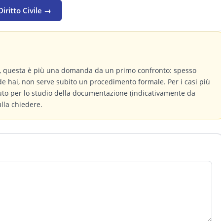
iritto Civile →
a, questa è più una domanda da un primo confronto: spesso
de hai, non serve subito un procedimento formale. Per i casi più
buto per lo studio della documentazione (indicativamente da
ulla chiedere.