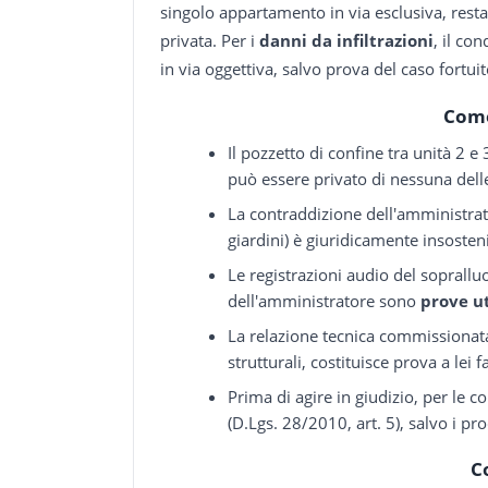
singolo appartamento in via esclusiva, res
privata. Per i
danni da infiltrazioni
, il co
in via oggettiva, salvo prova del caso fortuit
Come
Il pozzetto di confine tra unità 2 
può essere privato di nessuna dell
La contraddizione dell'amministrat
giardini) è giuridicamente insoste
Le registrazioni audio del soprall
dell'amministratore sono
prove ut
La relazione tecnica commissionata 
strutturali, costituisce prova a lei
Prima di agire in giudizio, per le 
(D.Lgs. 28/2010, art. 5), salvo i p
C