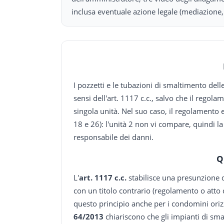
inclusa eventuale azione legale (mediazione, 
I pozzetti e le tubazioni di smaltimento de
sensi dell'art. 1117 c.c., salvo che il rego
singola unità. Nel suo caso, il regolamento e
18 e 26): l'unità 2 non vi compare, quindi l
responsabile dei danni.
Q
L'
art. 1117 c.c.
stabilisce una presunzione d
con un titolo contrario (regolamento o atto
questo principio anche per i condomini oriz
64/2013
chiariscono che gli impianti di s