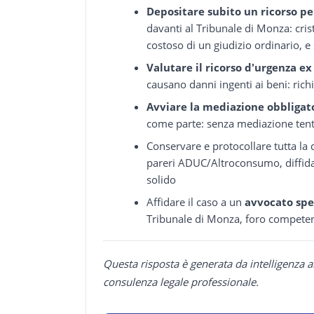
Depositare subito un ricorso pe
davanti al Tribunale di Monza: crist
costoso di un giudizio ordinario, 
Valutare il ricorso d'urgenza ex 
causano danni ingenti ai beni: ric
Avviare la mediazione obbligat
come parte: senza mediazione tenta
Conservare e protocollare tutta l
pareri ADUC/Altroconsumo, diffida 
solido
Affidare il caso a un
avvocato spe
Tribunale di Monza, foro competent
Questa risposta è generata da intelligenza a
consulenza legale professionale.