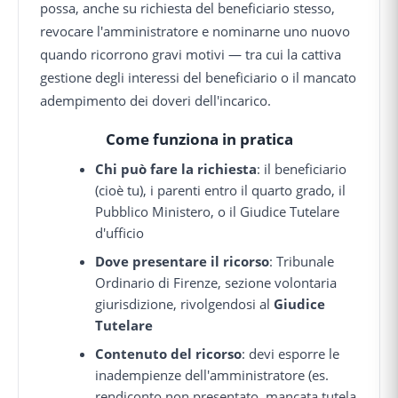
possa, anche su richiesta del beneficiario stesso,
revocare l'amministratore e nominarne uno nuovo
quando ricorrono gravi motivi — tra cui la cattiva
gestione degli interessi del beneficiario o il mancato
adempimento dei doveri dell'incarico.
Come funziona in pratica
Chi può fare la richiesta
: il beneficiario
(cioè tu), i parenti entro il quarto grado, il
Pubblico Ministero, o il Giudice Tutelare
d'ufficio
Dove presentare il ricorso
: Tribunale
Ordinario di Firenze, sezione volontaria
giurisdizione, rivolgendosi al
Giudice
Tutelare
Contenuto del ricorso
: devi esporre le
inadempienze dell'amministratore (es.
rendiconto non presentato, mancata tutela