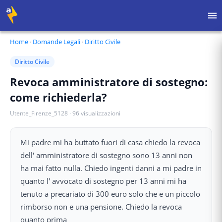
Home
·
Domande Legali
·
Diritto Civile
Diritto Civile
Revoca amministratore di sostegno:
come richiederla?
Utente_Firenze_5128
·
96
visualizzazioni
Mi padre mi ha buttato fuori di casa chiedo la revoca
dell' amministratore di sostegno sono 13 anni non
ha mai fatto nulla. Chiedo ingenti danni a mi padre in
quanto l' avvocato di sostegno per 13 anni mi ha
tenuto a precariato di 300 euro solo che e un piccolo
rimborso non e una pensione. Chiedo la revoca
quanto prima