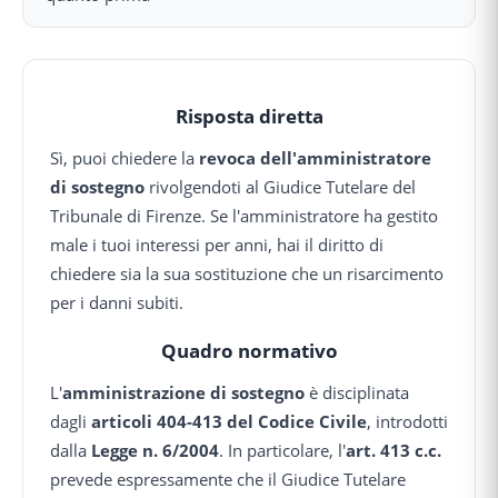
Risposta diretta
Sì, puoi chiedere la
revoca dell'amministratore
di sostegno
rivolgendoti al Giudice Tutelare del
Tribunale di Firenze. Se l'amministratore ha gestito
male i tuoi interessi per anni, hai il diritto di
chiedere sia la sua sostituzione che un risarcimento
per i danni subiti.
Quadro normativo
L'
amministrazione di sostegno
è disciplinata
dagli
articoli 404-413 del Codice Civile
, introdotti
dalla
Legge n. 6/2004
. In particolare, l'
art. 413 c.c.
prevede espressamente che il Giudice Tutelare