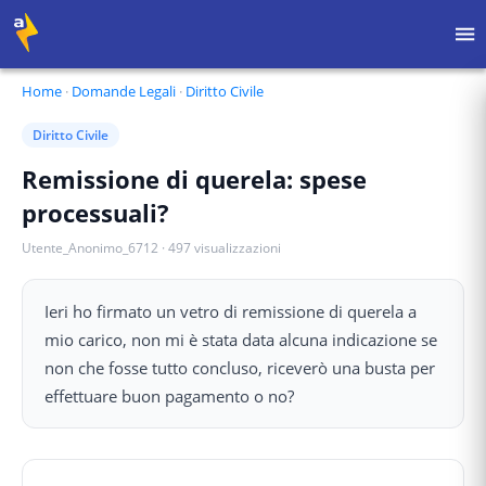
Home
·
Domande Legali
·
Diritto Civile
Diritto Civile
Remissione di querela: spese
processuali?
Utente_Anonimo_6712
·
497
visualizzazioni
Ieri ho firmato un vetro di remissione di querela a
mio carico, non mi è stata data alcuna indicazione se
non che fosse tutto concluso, riceverò una busta per
effettuare buon pagamento o no?