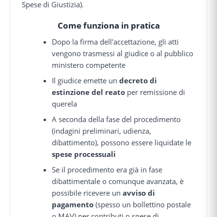
Spese di Giustizia).
Come funziona in pratica
Dopo la firma dell'accettazione, gli atti
vengono trasmessi al giudice o al pubblico
ministero competente
Il giudice emette un
decreto di
estinzione del reato
per remissione di
querela
A seconda della fase del procedimento
(indagini preliminari, udienza,
dibattimento), possono essere liquidate le
spese processuali
Se il procedimento era già in fase
dibattimentale o comunque avanzata, è
possibile ricevere un
avviso di
pagamento
(spesso un bollettino postale
o MAV) per contributi o spese di