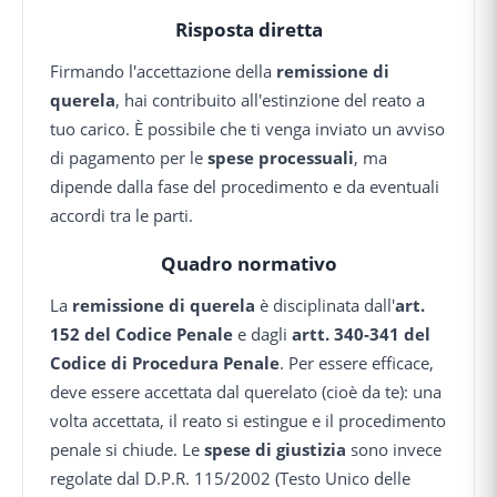
Risposta diretta
Firmando l'accettazione della
remissione di
querela
, hai contribuito all'estinzione del reato a
tuo carico. È possibile che ti venga inviato un avviso
di pagamento per le
spese processuali
, ma
dipende dalla fase del procedimento e da eventuali
accordi tra le parti.
Quadro normativo
La
remissione di querela
è disciplinata dall'
art.
152 del Codice Penale
e dagli
artt. 340-341 del
Codice di Procedura Penale
. Per essere efficace,
deve essere accettata dal querelato (cioè da te): una
volta accettata, il reato si estingue e il procedimento
penale si chiude. Le
spese di giustizia
sono invece
regolate dal D.P.R. 115/2002 (Testo Unico delle