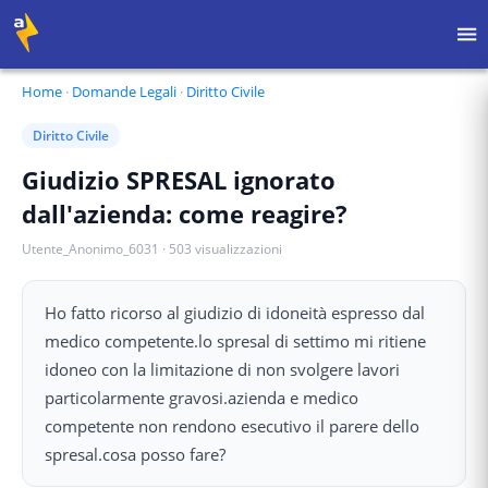
Home
·
Domande Legali
·
Diritto Civile
Diritto Civile
Giudizio SPRESAL ignorato
dall'azienda: come reagire?
Utente_Anonimo_6031
·
503
visualizzazioni
Ho fatto ricorso al giudizio di idoneità espresso dal
medico competente.lo spresal di settimo mi ritiene
idoneo con la limitazione di non svolgere lavori
particolarmente gravosi.azienda e medico
competente non rendono esecutivo il parere dello
spresal.cosa posso fare?