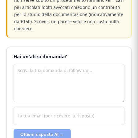
non serve subito un procedimento formale. Per i casi
più articolati molti avvocati chiedono un contributo
per lo studio della documentazione (indicativamente
da €150). Scrivici: un parere veloce non costa nulla
chiedere.
Hai un'altra domanda?
Ottieni risposta AI →