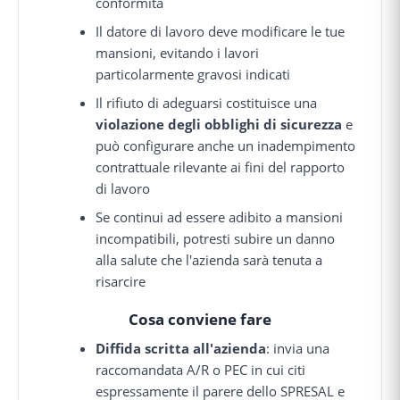
conformità
Il datore di lavoro deve modificare le tue
mansioni, evitando i lavori
particolarmente gravosi indicati
Il rifiuto di adeguarsi costituisce una
violazione degli obblighi di sicurezza
e
può configurare anche un inadempimento
contrattuale rilevante ai fini del rapporto
di lavoro
Se continui ad essere adibito a mansioni
incompatibili, potresti subire un danno
alla salute che l'azienda sarà tenuta a
risarcire
Cosa conviene fare
Diffida scritta all'azienda
: invia una
raccomandata A/R o PEC in cui citi
espressamente il parere dello SPRESAL e