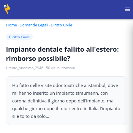
Home
·
Domande Legali
·
Diritto Civile
Diritto Civile
Impianto dentale fallito all'estero:
rimborso possibile?
Utente_Anonimo_2946
·
50
visualizzazioni
Ho fatto delle visite odontoiatriche a istambul, dove
mi hanno inserito un impianto straumann, con
corona definitiva il giorno dopo dell'impianto, ma
qualche giorno dopo il mio rientro in Italia l'impianto
si è tolto da solo...