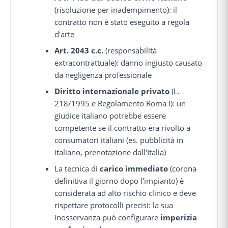
(risoluzione per inadempimento): il
contratto non è stato eseguito a regola
d'arte
Art. 2043 c.c.
(responsabilità
extracontrattuale): danno ingiusto causato
da negligenza professionale
Diritto internazionale privato
(L.
218/1995 e Regolamento Roma I): un
giudice italiano potrebbe essere
competente se il contratto era rivolto a
consumatori italiani (es. pubblicità in
italiano, prenotazione dall'Italia)
La tecnica di
carico immediato
(corona
definitiva il giorno dopo l'impianto) è
considerata ad alto rischio clinico e deve
rispettare protocolli precisi: la sua
inosservanza può configurare
imperizia