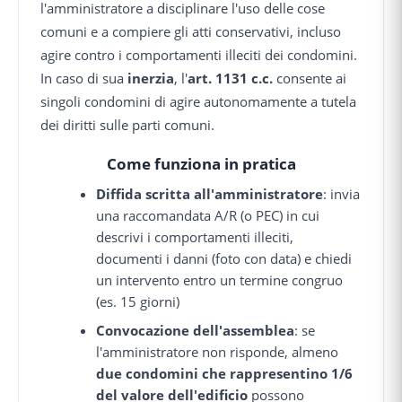
l'amministratore a disciplinare l'uso delle cose
comuni e a compiere gli atti conservativi, incluso
agire contro i comportamenti illeciti dei condomini.
In caso di sua
inerzia
, l'
art. 1131 c.c.
consente ai
singoli condomini di agire autonomamente a tutela
dei diritti sulle parti comuni.
Come funziona in pratica
Diffida scritta all'amministratore
: invia
una raccomandata A/R (o PEC) in cui
descrivi i comportamenti illeciti,
documenti i danni (foto con data) e chiedi
un intervento entro un termine congruo
(es. 15 giorni)
Convocazione dell'assemblea
: se
l'amministratore non risponde, almeno
due condomini che rappresentino 1/6
del valore dell'edificio
possono