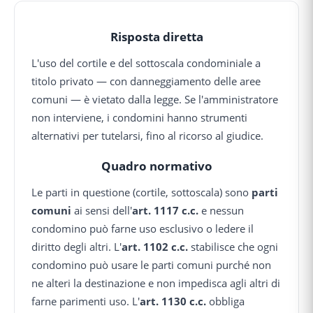
Risposta diretta
L'uso del cortile e del sottoscala condominiale a
titolo privato — con danneggiamento delle aree
comuni — è vietato dalla legge. Se l'amministratore
non interviene, i condomini hanno strumenti
alternativi per tutelarsi, fino al ricorso al giudice.
Quadro normativo
Le parti in questione (cortile, sottoscala) sono
parti
comuni
ai sensi dell'
art. 1117 c.c.
e nessun
condomino può farne uso esclusivo o ledere il
diritto degli altri. L'
art. 1102 c.c.
stabilisce che ogni
condomino può usare le parti comuni purché non
ne alteri la destinazione e non impedisca agli altri di
farne parimenti uso. L'
art. 1130 c.c.
obbliga