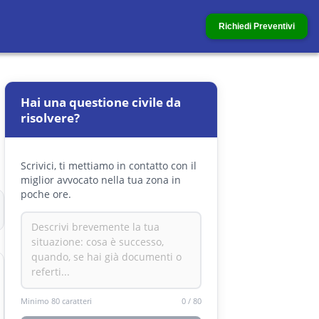
Richiedi Preventivi
Hai una questione civile da
risolvere?
Scrivici, ti mettiamo in contatto con il
miglior avvocato nella tua zona in
poche ore.
Minimo 80 caratteri
0
/
80