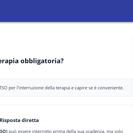
erapia obbligatoria?
SO per l'interruzione della terapia e capire se è conveniente.
Risposta diretta
TSO)
può essere interrotto prima della sua scadenza, ma solo