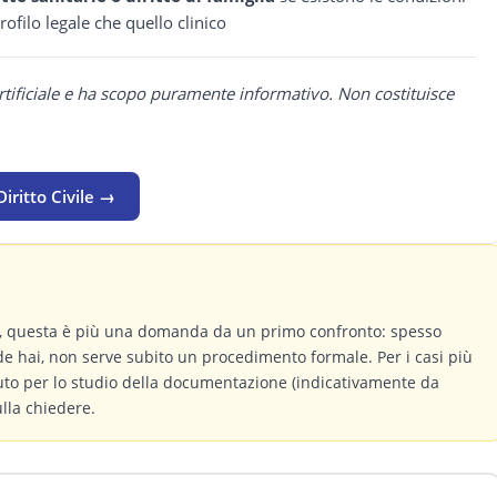
rofilo legale che quello clinico
rtificiale e ha scopo puramente informativo. Non costituisce
iritto Civile →
a, questa è più una domanda da un primo confronto: spesso
de hai, non serve subito un procedimento formale. Per i casi più
buto per lo studio della documentazione (indicativamente da
ulla chiedere.