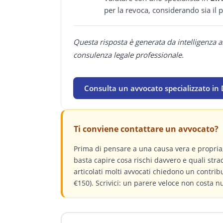
per la revoca, considerando sia il p
Questa risposta è generata da intelligenza a
consulenza legale professionale.
Consulta un avvocato specializzato in D
Ti conviene contattare un avvocato?
Prima di pensare a una causa vera e propri
basta capire cosa rischi davvero e quali stra
articolati molti avvocati chiedono un contri
€150). Scrivici: un parere veloce non costa n