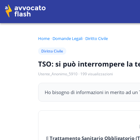
Home
·
Domande Legali
·
Diritto Civile
Diritto Civile
TSO: si può interrompere la t
Utente_Anonimo_5910
·
199
visualizzazioni
Ho bisogno di informazioni in merito ad un T
Il
Trattamento Sanitario Obbligatorio (