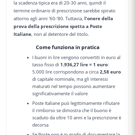
la scadenza tipica era di 20-30 anni, quindi il
termine ordinario di prescrizione sarebbe spirato
attorno agli anni '60-'80. Tuttavia,
l'onere della
prova della prescrizione spetta a Poste
Italiane
, non al detentore del titolo.
Come funziona in pratica
I buoni in lire vengono convertiti in euro al
tasso fisso di
1.936,27 lire = 1 euro
:
5.000 lire corrispondono a circa
2,58 euro
di capitale nominale, ma gli interessi
maturati nel tempo possono aumentare
significativamente il valore
Poste Italiane può legittimamente rifiutare
il rimborso se dimostra che il buono è
scaduto da oltre 10 anni e la prescrizione è
decorsa
Se Poste non è in grado di documentare la