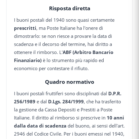
Risposta diretta
I buoni postali del 1940 sono quasi certamente
prescritti
, ma Poste Italiane ha l'onere di
dimostrarlo: se non riesce a provare la data di
scadenza e il decorso del termine, hai diritto a
ottenere il rimborso. L'
ABF (Arbitro Bancario
Finanziario)
è lo strumento più rapido ed
economico per contestare il rifiuto.
Quadro normativo
I buoni postali fruttiferi sono disciplinati dal
D.P.R.
256/1989
e dal
D.Lgs. 284/1999
, che ha trasferito
la gestione da Cassa Depositi e Prestiti a Poste
Italiane. Il diritto al rimborso si prescrive in
10 anni
dalla data di scadenza
del buono, ai sensi dell'art.
2946 del Codice Civile. Per i buoni emessi nel 1940,