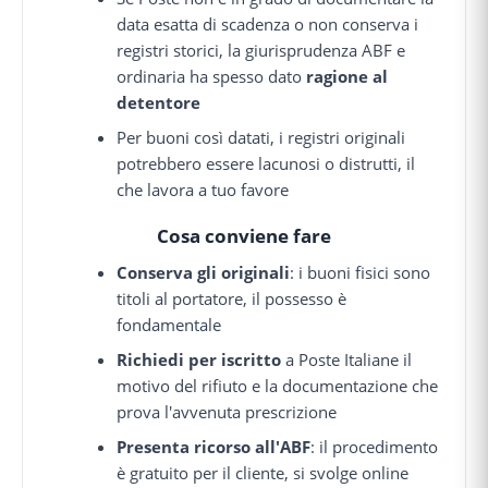
data esatta di scadenza o non conserva i
registri storici, la giurisprudenza ABF e
ordinaria ha spesso dato
ragione al
detentore
Per buoni così datati, i registri originali
potrebbero essere lacunosi o distrutti, il
che lavora a tuo favore
Cosa conviene fare
Conserva gli originali
: i buoni fisici sono
titoli al portatore, il possesso è
fondamentale
Richiedi per iscritto
a Poste Italiane il
motivo del rifiuto e la documentazione che
prova l'avvenuta prescrizione
Presenta ricorso all'ABF
: il procedimento
è gratuito per il cliente, si svolge online