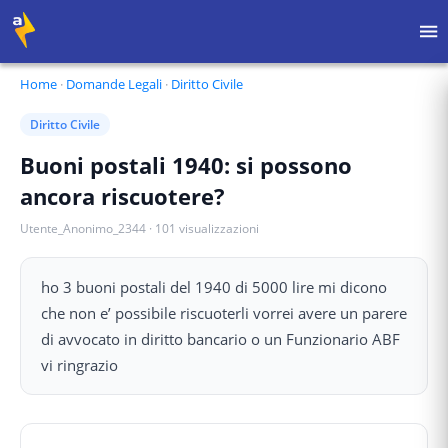
Home
·
Domande Legali
·
Diritto Civile
Diritto Civile
Buoni postali 1940: si possono
ancora riscuotere?
Utente_Anonimo_2344
·
101
visualizzazioni
ho 3 buoni postali del 1940 di 5000 lire mi dicono
che non e’ possibile riscuoterli vorrei avere un parere
di avvocato in diritto bancario o un Funzionario ABF
vi ringrazio