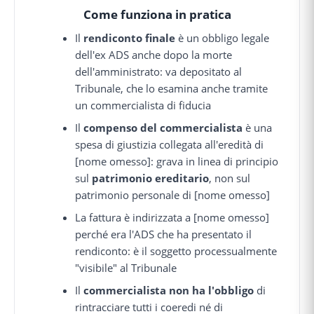
Come funziona in pratica
Il
rendiconto finale
è un obbligo legale
dell'ex ADS anche dopo la morte
dell'amministrato: va depositato al
Tribunale, che lo esamina anche tramite
un commercialista di fiducia
Il
compenso del commercialista
è una
spesa di giustizia collegata all'eredità di
[nome omesso]: grava in linea di principio
sul
patrimonio ereditario
, non sul
patrimonio personale di [nome omesso]
La fattura è indirizzata a [nome omesso]
perché era l'ADS che ha presentato il
rendiconto: è il soggetto processualmente
"visibile" al Tribunale
Il
commercialista non ha l'obbligo
di
rintracciare tutti i coeredi né di