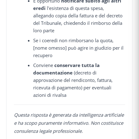
È opportuno
notificare subito agli altri
eredi
l'esistenza di questa spesa,
allegando copia della fattura e del decreto
del Tribunale, chiedendo il rimborso della
loro parte
Se i coeredi non rimborsano la quota,
[nome omesso] può agire in giudizio per il
recupero
Conviene
conservare tutta la
documentazione
(decreto di
approvazione del rendiconto, fattura,
ricevuta di pagamento) per eventuali
azioni di rivalsa
Questa risposta è generata da intelligenza artificiale
e ha scopo puramente informativo. Non costituisce
consulenza legale professionale.