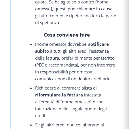
quota. Se ha agito solo contro [nome
omesso], questi può chiamare in causa
gli altri coeredi e ripetere da loro la parte
di spettanza.
Cosa conviene fare
[nome omesso] dovrebbe
notificare
subito
a tutti gli altri eredi l'esistenza
della fattura, preferibilmente per iscritto
(PEC o raccomandata), per non incorrere
in responsabilità per omessa
comunicazione di un debito ereditario
Richiedere al commercialista di
riformulare la fattura
intestata
all'eredità di [nome omesso] o con
indicazione delle singole quote degli
eredi
Se gli altri eredi non collaborano al