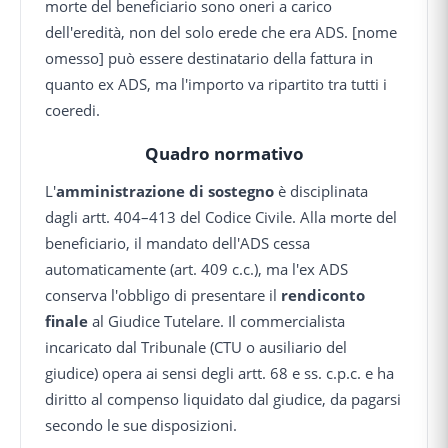
morte del beneficiario sono oneri a carico
dell'eredità, non del solo erede che era ADS. [nome
omesso] può essere destinatario della fattura in
quanto ex ADS, ma l'importo va ripartito tra tutti i
coeredi.
Quadro normativo
L'
amministrazione di sostegno
è disciplinata
dagli artt. 404–413 del Codice Civile. Alla morte del
beneficiario, il mandato dell'ADS cessa
automaticamente (art. 409 c.c.), ma l'ex ADS
conserva l'obbligo di presentare il
rendiconto
finale
al Giudice Tutelare. Il commercialista
incaricato dal Tribunale (CTU o ausiliario del
giudice) opera ai sensi degli artt. 68 e ss. c.p.c. e ha
diritto al compenso liquidato dal giudice, da pagarsi
secondo le sue disposizioni.