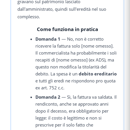
gravano sul patrimonio lasciato
dall'amministrato, quindi sull'eredità nel suo
complesso.
Come funziona in pratica
Domanda 1
— No, non è corretto
ricevere la fattura solo [nome omesso].
Il commercialista ha probabilmente i soli
recapiti di [nome omesso] (ex ADS), ma
questo non modifica la titolarità del
debito. La spesa è un
debito ereditario
e tutti gli eredi ne rispondono pro quota
ex art. 752 c.c.
Domanda 2
— Sì, la fattura va saldata. Il
rendiconto, anche se approvato anni
dopo il decesso, era obbligatorio per
legge: il costo è legittimo e non si
prescrive per il solo fatto che