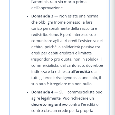
l'amministrato sia morto prima
dell'approvazione.
Domanda 3
— Non esiste una norma
che obblighi [nome omesso] a farsi
carico personalmente della raccolta e
redistribuzione. È però interesse suo
comunicare agli altri eredi l'esistenza del
debito, poiché la solidarietà passiva tra
eredi per debiti ereditari è limitata
(rispondono pro quota, non in solido). Il
commercialista, dal canto suo, dovrebbe
indirizzare la richiesta all'
eredità
o a
tutti gli eredi; rivolgendosi a uno solo, il
suo atto è irregolare ma non nullo.
Domanda 4
— Sì, il commercialista può
agire legalmente. Può richiedere un
decreto ingiuntivo
contro l'eredità o
contro ciascun erede per la propria