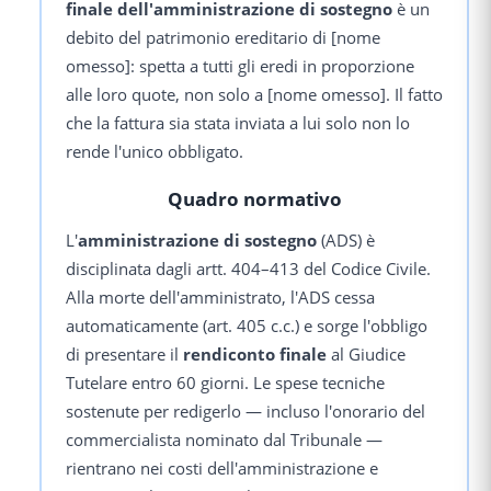
finale dell'amministrazione di sostegno
è un
debito del patrimonio ereditario di [nome
omesso]: spetta a tutti gli eredi in proporzione
alle loro quote, non solo a [nome omesso]. Il fatto
che la fattura sia stata inviata a lui solo non lo
rende l'unico obbligato.
Quadro normativo
L'
amministrazione di sostegno
(ADS) è
disciplinata dagli artt. 404–413 del Codice Civile.
Alla morte dell'amministrato, l'ADS cessa
automaticamente (art. 405 c.c.) e sorge l'obbligo
di presentare il
rendiconto finale
al Giudice
Tutelare entro 60 giorni. Le spese tecniche
sostenute per redigerlo — incluso l'onorario del
commercialista nominato dal Tribunale —
rientrano nei costi dell'amministrazione e