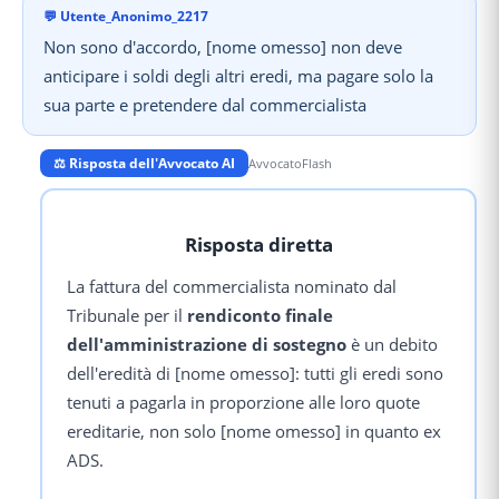
💬
Utente_Anonimo_2217
Non sono d'accordo, [nome omesso] non deve
anticipare i soldi degli altri eredi, ma pagare solo la
sua parte e pretendere dal commercialista
⚖️ Risposta dell'Avvocato AI
AvvocatoFlash
Risposta diretta
La fattura del commercialista nominato dal
Tribunale per il
rendiconto finale
dell'amministrazione di sostegno
è un debito
dell'eredità di [nome omesso]: tutti gli eredi sono
tenuti a pagarla in proporzione alle loro quote
ereditarie, non solo [nome omesso] in quanto ex
ADS.