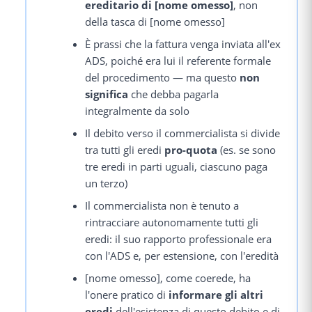
ereditario di [nome omesso]
, non
della tasca di [nome omesso]
È prassi che la fattura venga inviata all'ex
ADS, poiché era lui il referente formale
del procedimento — ma questo
non
significa
che debba pagarla
integralmente da solo
Il debito verso il commercialista si divide
tra tutti gli eredi
pro-quota
(es. se sono
tre eredi in parti uguali, ciascuno paga
un terzo)
Il commercialista non è tenuto a
rintracciare autonomamente tutti gli
eredi: il suo rapporto professionale era
con l'ADS e, per estensione, con l'eredità
[nome omesso], come coerede, ha
l'onere pratico di
informare gli altri
eredi
dell'esistenza di questo debito e di