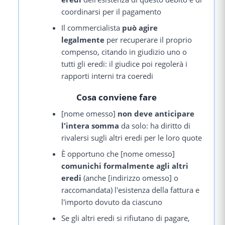
coordinarsi per il pagamento
Il commercialista
può agire
legalmente
per recuperare il proprio
compenso, citando in giudizio uno o
tutti gli eredi: il giudice poi regolerà i
rapporti interni tra coeredi
Cosa conviene fare
[nome omesso]
non deve anticipare
l'intera somma
da solo: ha diritto di
rivalersi sugli altri eredi per le loro quote
È opportuno che [nome omesso]
comunichi formalmente agli altri
eredi
(anche [indirizzo omesso] o
raccomandata) l'esistenza della fattura e
l'importo dovuto da ciascuno
Se gli altri eredi si rifiutano di pagare,