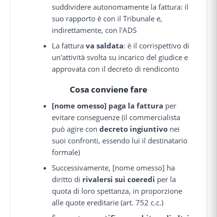
suddividere autonomamente la fattura: il
suo rapporto è con il Tribunale e,
indirettamente, con l'ADS
La fattura
va saldata
: è il corrispettivo di
un'attività svolta su incarico del giudice e
approvata con il decreto di rendiconto
Cosa conviene fare
[nome omesso] paga la fattura
per
evitare conseguenze (il commercialista
può agire con
decreto ingiuntivo
nei
suoi confronti, essendo lui il destinatario
formale)
Successivamente, [nome omesso] ha
diritto di
rivalersi sui coeredi
per la
quota di loro spettanza, in proporzione
alle quote ereditarie (art. 752 c.c.)