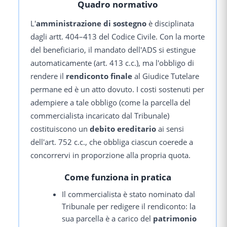
Quadro normativo
L'
amministrazione di sostegno
è disciplinata
dagli artt. 404–413 del Codice Civile. Con la morte
del beneficiario, il mandato dell'ADS si estingue
automaticamente (art. 413 c.c.), ma l'obbligo di
rendere il
rendiconto finale
al Giudice Tutelare
permane ed è un atto dovuto. I costi sostenuti per
adempiere a tale obbligo (come la parcella del
commercialista incaricato dal Tribunale)
costituiscono un
debito ereditario
ai sensi
dell'art. 752 c.c., che obbliga ciascun coerede a
concorrervi in proporzione alla propria quota.
Come funziona in pratica
Il commercialista è stato nominato dal
Tribunale per redigere il rendiconto: la
sua parcella è a carico del
patrimonio