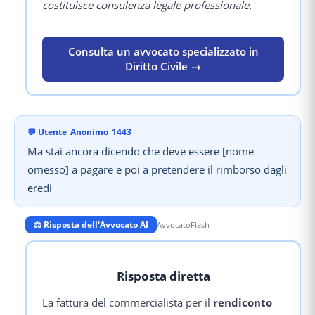
costituisce consulenza legale professionale.
Consulta un avvocato specializzato in
Diritto Civile →
💬
Utente_Anonimo_1443
Ma stai ancora dicendo che deve essere [nome
omesso] a pagare e poi a pretendere il rimborso dagli
eredi
⚖️ Risposta dell'Avvocato AI
AvvocatoFlash
Risposta diretta
La fattura del commercialista per il
rendiconto