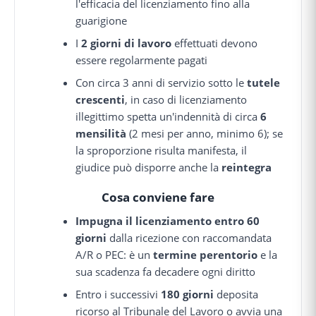
l'efficacia del licenziamento fino alla
guarigione
I
2 giorni di lavoro
effettuati devono
essere regolarmente pagati
Con circa 3 anni di servizio sotto le
tutele
crescenti
, in caso di licenziamento
illegittimo spetta un'indennità di circa
6
mensilità
(2 mesi per anno, minimo 6); se
la sproporzione risulta manifesta, il
giudice può disporre anche la
reintegra
Cosa conviene fare
Impugna il licenziamento entro 60
giorni
dalla ricezione con raccomandata
A/R o PEC: è un
termine perentorio
e la
sua scadenza fa decadere ogni diritto
Entro i successivi
180 giorni
deposita
ricorso al Tribunale del Lavoro o avvia una