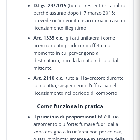
D.Lgs. 23/2015
(tutele crescenti): si applica
perché assunto dopo il 7 marzo 2015;
prevede un'indennità risarcitoria in caso di
licenziamento illegittimo
Art. 1335 c.c.
: gli atti unilaterali come il
licenziamento producono effetto dal
momento in cui pervengono al
destinatario, non dalla data indicata dal
mittente
Art. 2110 c.c.
: tutela il lavoratore durante
la malattia, sospendendo l'efficacia del
licenziamento nel periodo di comporto
Come funziona in pratica
Il
principio di proporzionalità
è il tuo
argomento più forte: fumare fuori dalla
zona designata in un'area non pericolosa,
quasi involontariamente e in assenza della