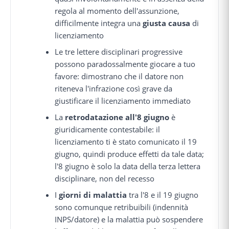
regola al momento dell'assunzione,
difficilmente integra una
giusta causa
di
licenziamento
Le tre lettere disciplinari progressive
possono paradossalmente giocare a tuo
favore: dimostrano che il datore non
riteneva l'infrazione così grave da
giustificare il licenziamento immediato
La
retrodatazione all'8 giugno
è
giuridicamente contestabile: il
licenziamento ti è stato comunicato il 19
giugno, quindi produce effetti da tale data;
l'8 giugno è solo la data della terza lettera
disciplinare, non del recesso
I
giorni di malattia
tra l'8 e il 19 giugno
sono comunque retribuibili (indennità
INPS/datore) e la malattia può sospendere