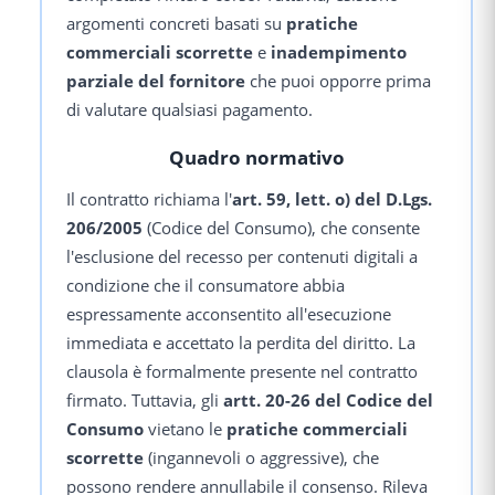
argomenti concreti basati su
pratiche
commerciali scorrette
e
inadempimento
parziale del fornitore
che puoi opporre prima
di valutare qualsiasi pagamento.
Quadro normativo
Il contratto richiama l'
art. 59, lett. o) del D.Lgs.
206/2005
(Codice del Consumo), che consente
l'esclusione del recesso per contenuti digitali a
condizione che il consumatore abbia
espressamente acconsentito all'esecuzione
immediata e accettato la perdita del diritto. La
clausola è formalmente presente nel contratto
firmato. Tuttavia, gli
artt. 20-26 del Codice del
Consumo
vietano le
pratiche commerciali
scorrette
(ingannevoli o aggressive), che
possono rendere annullabile il consenso. Rileva