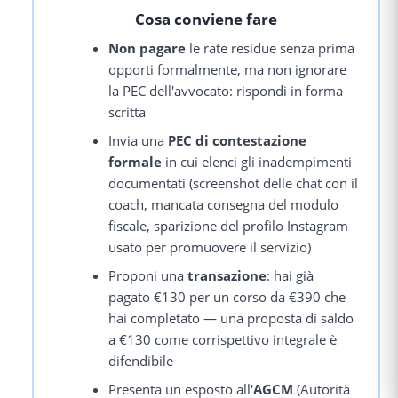
Cosa conviene fare
Non pagare
le rate residue senza prima
opporti formalmente, ma non ignorare
la PEC dell'avvocato: rispondi in forma
scritta
Invia una
PEC di contestazione
formale
in cui elenci gli inadempimenti
documentati (screenshot delle chat con il
coach, mancata consegna del modulo
fiscale, sparizione del profilo Instagram
usato per promuovere il servizio)
Proponi una
transazione
: hai già
pagato €130 per un corso da €390 che
hai completato — una proposta di saldo
a €130 come corrispettivo integrale è
difendibile
Presenta un esposto all'
AGCM
(Autorità