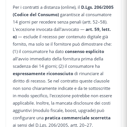
Per i contratti a distanza (online), il
D.Lgs. 206/2005
(Codice del Consumo)
garantisce al consumatore
14 giorni per recedere senza penali (artt. 52–58).
L'eccezione invocata dall'avvocato —
art. 59, lett.
o)
— esclude il recesso per contenuto digitale già
fornito, ma solo se il fornitore può dimostrare che:
(1) il consumatore ha dato
consenso esplicito
all'avvio immediato della fornitura prima della
scadenza dei 14 giorni; (2) il consumatore ha
espressamente riconosciuto
di rinunciare al
diritto di recesso. Se nel contratto queste clausole
non sono chiaramente indicate e da te sottoscritte
in modo specifico, l'eccezione potrebbe non essere
applicabile. Inoltre, la mancata disclosure dei costi
aggiuntivi (modulo fiscale, boost, upgrade) può
configurare una
pratica commerciale scorretta
ai sensi del D.Lgs. 206/2005, artt. 20–27.