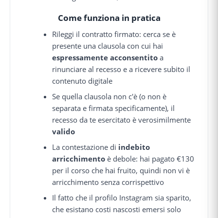
Come funziona in pratica
Rileggi il contratto firmato: cerca se è
presente una clausola con cui hai
espressamente acconsentito
a
rinunciare al recesso e a ricevere subito il
contenuto digitale
Se quella clausola non c'è (o non è
separata e firmata specificamente), il
recesso da te esercitato è verosimilmente
valido
La contestazione di
indebito
arricchimento
è debole: hai pagato €130
per il corso che hai fruito, quindi non vi è
arricchimento senza corrispettivo
Il fatto che il profilo Instagram sia sparito,
che esistano costi nascosti emersi solo