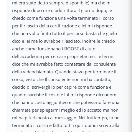
mi era stato detto sempre disponibile) ma che mi
risponde dopo ore o addirittura il giorno dopo; le
chiedo come funziona una volta terminato il corso
per il rilascio della certificazione e lei mi risponde
che una volta finito tutto il percorso basta che glielo
dico e lei me lo avrebbe rilasciato, inoltre le chiedo
anche come funzionano i BOOST di aiuto
dell'accademia per cercare proprietari ecc. e lei mi
dice che mi avrebbe fatto contattare dal consulente
della videochiamata. Quando stavo per terminare il
corso, visto che Il consulente non mi ha contatto,
decido di scrivergli io per capire come funziona e
quanto sarebbe il costo e lui mi risponde dicendomi
che hanno costo aggiuntivo e che potevamo fare una
chiamata per spiegarmi meglio ed io accetto ma non
mi ha più risposto al messaggio. Nel frattempo, io ho
terminato il corso e fatto tutti i quiz quindi scrivo alla