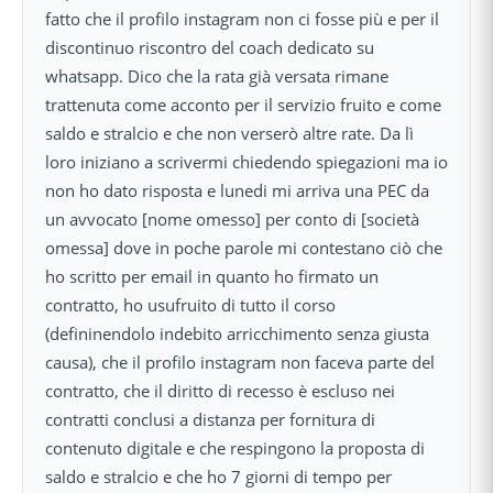
fatto che il profilo instagram non ci fosse più e per il
discontinuo riscontro del coach dedicato su
whatsapp. Dico che la rata già versata rimane
trattenuta come acconto per il servizio fruito e come
saldo e stralcio e che non verserò altre rate. Da lì
loro iniziano a scrivermi chiedendo spiegazioni ma io
non ho dato risposta e lunedi mi arriva una PEC da
un avvocato [nome omesso] per conto di [società
omessa] dove in poche parole mi contestano ciò che
ho scritto per email in quanto ho firmato un
contratto, ho usufruito di tutto il corso
(defininendolo indebito arricchimento senza giusta
causa), che il profilo instagram non faceva parte del
contratto, che il diritto di recesso è escluso nei
contratti conclusi a distanza per fornitura di
contenuto digitale e che respingono la proposta di
saldo e stralcio e che ho 7 giorni di tempo per