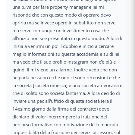
una p.iva per fare property manager e lei mi
risponde che con questo modo di operare devo
aprirla ma se invece opero in subaffitto non serve
ma serve comunque un investimento cosa che
all'inizio non si è presentata in questo modo. Allora lì
inizia a venirmi un po' il dubbio e inizio a cercare
meglio informazioni su questa accademia e su di lei
ma vedo che il suo profilo instagram non c'è più e
quindi lì mi viene un allarme, inoltre vedo che non
ne parla nessuno e che non ci sono recensioni e che
la società [società omessa] è una società americana e
che di solito sono società fantasma. Allora decido di
inviare una pec all'ufficio di questa società (era il
14esimo giorno dalla firma del contratto) dove
dichiaro di voler interrompere la fruizione del
percorso formativo con motivazione della mancata
impossibilità della fruizione dei servizi accessori, sul