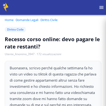
Home
·
Domande Legali
·
Diritto Civile
Diritto Civile
Recesso corso online: devo pagare le
rate restanti?
Utente_Anonimo_3947
·
172
visualizzazioni
Buonasera, scricvo perché qualche settimana fa ho
visto un video su tiktok di questa ragazza che parlava
di come gestire appartamenti altrui senza fare
investimenti e ho chiesto informazioni. Ho richiesto
una consulenza e mi hanno fatto una videochiamata
tramite zoom dove mi hanno fatto domande su
domande su di me e sul perché mi ero interessata,