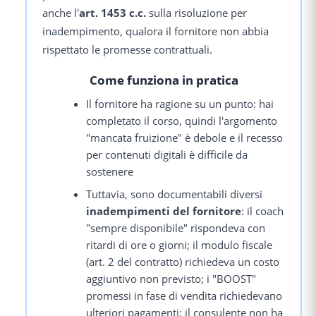
anche l'
art. 1453 c.c.
sulla risoluzione per
inadempimento, qualora il fornitore non abbia
rispettato le promesse contrattuali.
Come funziona in pratica
Il fornitore ha ragione su un punto: hai
completato il corso, quindi l'argomento
"mancata fruizione" è debole e il recesso
per contenuti digitali è difficile da
sostenere
Tuttavia, sono documentabili diversi
inadempimenti del fornitore
: il coach
"sempre disponibile" rispondeva con
ritardi di ore o giorni; il modulo fiscale
(art. 2 del contratto) richiedeva un costo
aggiuntivo non previsto; i "BOOST"
promessi in fase di vendita richiedevano
ulteriori pagamenti; il consulente non ha