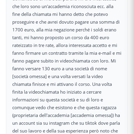
che loro sono un'accademia riconosciuta ecc. alla
fine della chiamata mi hanno detto che potevo
proseguire e che avrei dovuto pagare una somma di
1700 euro, alla mia negazione perché i soldi erano
tanti, mi hanno proposto un corso da 400 euro
rateizzato in tre rate, allora interessata accetto e mi
fanno firmare un contratto tramite la mia e-mail e mi
fanno pagare subito in videochiamata con loro. Mi
fanno versare 130 euro a una società di nome
[società omessa] e una volta versati la video
chiamata finisce e mi attivano il corso. Una volta
finita la videochiamata ho iniziato a cercare
informazioni su questa società e su di loro e
comunque vedo che esistono e che questa ragazza
(proprietaria dell'accademia [accademia omessa]) ha
un account sia su instagram che su tiktok dove parla
del suo lavoro e della sua esperienza però noto che