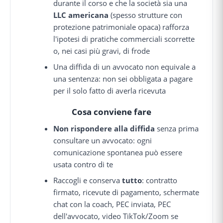
durante il corso e che la società sia una
LLC americana
(spesso strutture con
protezione patrimoniale opaca) rafforza
l'ipotesi di pratiche commerciali scorrette
o, nei casi più gravi, di frode
Una diffida di un avvocato non equivale a
una sentenza: non sei obbligata a pagare
per il solo fatto di averla ricevuta
Cosa conviene fare
Non rispondere alla diffida
senza prima
consultare un avvocato: ogni
comunicazione spontanea può essere
usata contro di te
Raccogli e conserva
tutto
: contratto
firmato, ricevute di pagamento, schermate
chat con la coach, PEC inviata, PEC
dell'avvocato, video TikTok/Zoom se