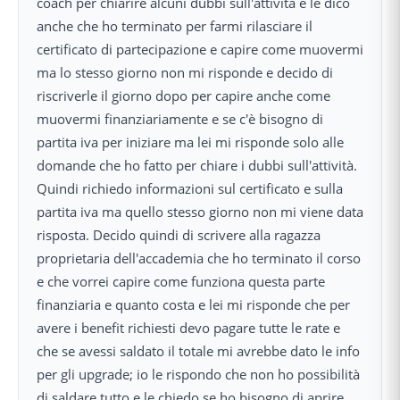
coach per chiarire alcuni dubbi sull'attività e le dico
anche che ho terminato per farmi rilasciare il
certificato di partecipazione e capire come muovermi
ma lo stesso giorno non mi risponde e decido di
riscriverle il giorno dopo per capire anche come
muovermi finanziariamente e se c'è bisogno di
partita iva per iniziare ma lei mi risponde solo alle
domande che ho fatto per chiare i dubbi sull'attività.
Quindi richiedo informazioni sul certificato e sulla
partita iva ma quello stesso giorno non mi viene data
risposta. Decido quindi di scrivere alla ragazza
proprietaria dell'accademia che ho terminato il corso
e che vorrei capire come funziona questa parte
finanziaria e quanto costa e lei mi risponde che per
avere i benefit richiesti devo pagare tutte le rate e
che se avessi saldato il totale mi avrebbe dato le info
per gli upgrade; io le rispondo che non ho possibilità
di saldare tutto e le chiedo se ho bisogno di aprire