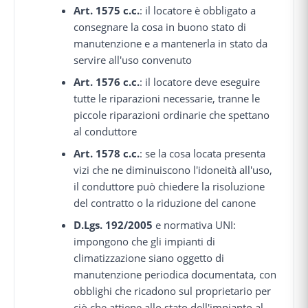
Art. 1575 c.c.
: il locatore è obbligato a
consegnare la cosa in buono stato di
manutenzione e a mantenerla in stato da
servire all'uso convenuto
Art. 1576 c.c.
: il locatore deve eseguire
tutte le riparazioni necessarie, tranne le
piccole riparazioni ordinarie che spettano
al conduttore
Art. 1578 c.c.
: se la cosa locata presenta
vizi che ne diminuiscono l'idoneità all'uso,
il conduttore può chiedere la risoluzione
del contratto o la riduzione del canone
D.Lgs. 192/2005
e normativa UNI:
impongono che gli impianti di
climatizzazione siano oggetto di
manutenzione periodica documentata, con
obblighi che ricadono sul proprietario per
ciò che attiene allo stato dell'impianto al