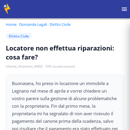
Home
·
Domande Legali
·
Diritto Civile
Diritto Civile
Locatore non effettua riparazioni:
cosa fare?
Utente_Anonimo_4460
·
109
visualizzazioni
Buonasera, ho preso in locazione un immobile a
Legnano nel mese di aprile e vorrei chiedere un
vostro parere sulla gestione di alcune problematiche
con la proprietaria. Fin dal primo mese, la
proprietaria mi ha segnalato di non aver ricevuto il
pagamento del canone prima della scadenza, salvo
poi risultare che il pagamento era stato effettuato nei